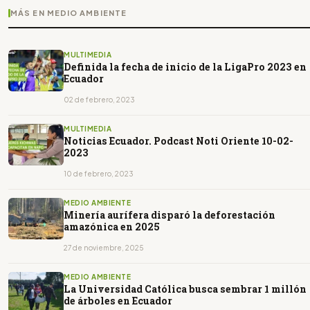
MÁS EN MEDIO AMBIENTE
MULTIMEDIA
Definida la fecha de inicio de la LigaPro 2023 en
Ecuador
02 de febrero, 2023
MULTIMEDIA
Noticias Ecuador. Podcast Noti Oriente 10-02-
2023
10 de febrero, 2023
MEDIO AMBIENTE
Minería aurífera disparó la deforestación
amazónica en 2025
27 de noviembre, 2025
MEDIO AMBIENTE
La Universidad Católica busca sembrar 1 millón
de árboles en Ecuador