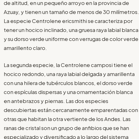
de altitud, en un pequeño arroyo en la provincia de
Azuay, y tienen un tamaño de menos de 30 milímetros.
La especie Centrolene ericsmithi se caracteriza por
tener un hocico inclinado, una gruesa raya labial blanca
y su dorso verde uniforme con verrugas de color verde
amarillento claro.
La segunda especie, la Centrolene camposi tiene el
hocico redondo, una raya labial delgada y amarillenta
con una hilera de tubérculos blancos, el dorso verde
con espículas dispersas y una ornamentación blanca
en antebrazos y piernas. Las dos especies
descubiertas están cercanamente emparentadas con
otras que habitan la otra vertiente de los Andes. Las
ranas de cristal son un grupo de anfibios que se han
especializado y diversificado a lo largo del sistema