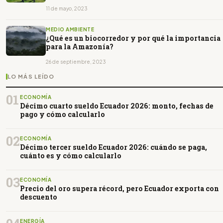
11 de mayo, 2023
MEDIO AMBIENTE
¿Qué es un biocorredor y por qué la importancia
para la Amazonía?
26 de septiembre, 2023
LO MÁS LEÍDO
01
ECONOMÍA
Décimo cuarto sueldo Ecuador 2026: monto, fechas de
pago y cómo calcularlo
02
ECONOMÍA
Décimo tercer sueldo Ecuador 2026: cuándo se paga,
cuánto es y cómo calcularlo
03
ECONOMÍA
Precio del oro supera récord, pero Ecuador exporta con
descuento
ENERGÍA