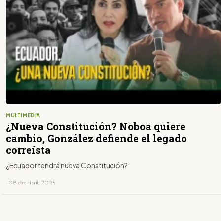
MULTIMEDIA
¿Nueva Constitución? Noboa quiere
cambio, González defiende el legado
correísta
¿Ecuador tendrá nueva Constitución?
· 08 de abril, 2025