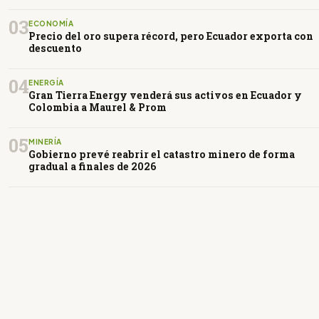
03
ECONOMÍA
Precio del oro supera récord, pero Ecuador exporta con
descuento
04
ENERGÍA
Gran Tierra Energy venderá sus activos en Ecuador y
Colombia a Maurel & Prom
05
MINERÍA
Gobierno prevé reabrir el catastro minero de forma
gradual a finales de 2026