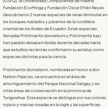
(USFQ), la Universidad Complutense de Madrid,
Fundación EcoMinga y Fundación Oscar Efrén Reyes
descubrieron 2 nuevas especies de ranas diminutas en
los bosques nublados y páramos de la cordillera
oriental de los Andes de Ecuador. Estas especies,
llamadas Pristimantis donnelsoni y Pristimantis kayi,
han pasado desapercibidas durante décadas hasta
que estudios recientes confirmaron su estatus como
especies distintas para la ciencia.
Pristimantis donnelsoni, nombrada en honor a don
Nelson Palacios, se encuentra en el área de
amortiguamiento del Parque Nacional Sangay y en
otras áreas de conservación en la provincia de
Tungurahua. Esta especie se distingue por sus colores
rojizos y marcas rosadas en la ingle y las superficies