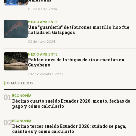
05 de marzo, 2024
MEDIO AMBIENTE
Una "guardería" de tiburones martillo liso fue
hallada en Galápagos
02 de mayo, 2024
MEDIO AMBIENTE
Poblaciones de tortugas de río aumentan en
Cuyabeno
28 de diciembre, 2023
LO MÁS LEÍDO
01
ECONOMÍA
Décimo cuarto sueldo Ecuador 2026: monto, fechas de
pago y cómo calcularlo
02
ECONOMÍA
Décimo tercer sueldo Ecuador 2026: cuándo se paga,
cuánto es y cómo calcularlo