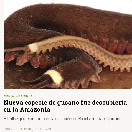
MEDIO AMBIENTE
Nueva especie de gusano fue descubierta
en la Amazonía
El hallazgo se produjo en la estación de Biodiversidad Tiputini.
Redacción · 19 de junio, 2024