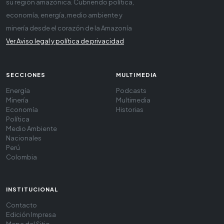
su región amazónica. Cubriendo política,
economía, energía, medio ambiente y
minería desde el corazón de la Amazonía
Ver Aviso legal y política de privacidad
SECCIONES
MULTIMEDIA
Energía
Podcasts
Minería
Multimedia
Economía
Historias
Política
Medio Ambiente
Nacionales
Perú
Colombia
INSTITUCIONAL
Contacto
Edición Impresa
Mapa del Sitio