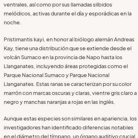
ventrales, así como por sus llamadas silbidos
melódicos, activas durante el día y esporádicas en la
noche.
Pristimantis kayi, en honor al biólogo alemán Andreas
Kay, tiene una distribución que se extiende desde el
volcán Sumaco en la provincia de Napo hasta los
Llanganates, incluyendo áreas protegidas como el
Parque Nacional Sumaco y Parque Nacional
Llanganates. Estas ranas se caracterizan por su color
marrón con marcas oscuras y claras, vientre gris claro a
negro y manchas naranjas a rojas en las inglés.
Aunque estas especies son similares en apariencia, los
investigadores han identificado diferencias notables
en el diámetro del tímpano, un órgano auditivo crucial