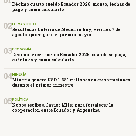
01
Décimo cuarto sueldo Ecuador 2026: monto, fechas de
pago y cómo calcularlo
02
LO MÁS LEÍDO
Resultados Lotería de Medellín hoy, viernes 7 de
agosto: quién ganó el premio mayor
03
ECONOMÍA
Décimo tercer sueldo Ecuador 2026: cuándo se paga,
cuánto es y cómo calcularlo
04
MINERÍA
Minería genera USD 1.381 millones en exportaciones
durante el primer trimestre
05
POLÍTICA
Noboa recibe a Javier Milei para fortalecer la
cooperación entre Ecuador y Argentina