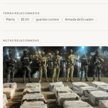
TEMAS RELACIONADOS
Manta
EE.UU.
guardia costera
Armada de Ecuador
NOTAS RELACIONADAS