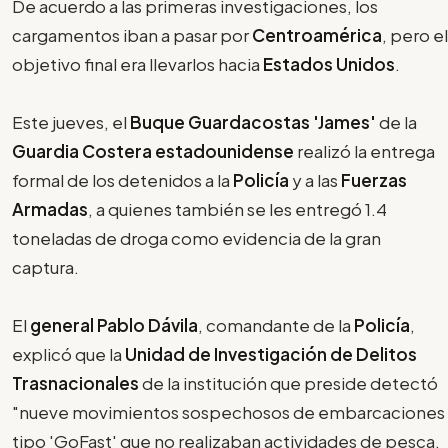
De acuerdo a las primeras investigaciones, los
cargamentos iban a pasar por
Centroamérica
, pero el
objetivo final era llevarlos hacia
Estados Unidos
.
Este jueves, el
Buque Guardacostas 'James'
de la
Guardia Costera estadounidense
realizó la entrega
formal de los detenidos a la
Policía
y a las
Fuerzas
Armadas
, a quienes también se les entregó 1.4
toneladas de droga como evidencia de la gran
captura.
El
general Pablo Dávila
, comandante de la
Policía
,
explicó que la
Unidad de Investigación de Delitos
Trasnacionales
de la institución que preside detectó
"nueve movimientos sospechosos de embarcaciones
tipo 'GoFast' que no realizaban actividades de pesca,