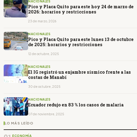
NACIONALES
Pico y Placa Quito para este hoy 24 de marzo de
2026: horarios y restricciones
23 de marzo, 2026
NACIONALES
Pico y Placa Quito para este lunes 13 de octubre
de 2025: horarios y restricciones
12 de octubre, 2025
NACIONALES
El IG registró un enjambre sísmico frente a las
costas de Manabí
30 de octubre, 2025
NACIONALES
Ecuador redujo en 83 % los casos de malaria
07 de noviembre, 2025
LO MÁS LEÍDO
ECONOMÍA