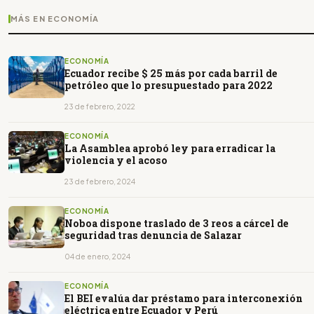
MÁS EN ECONOMÍA
ECONOMÍA
Ecuador recibe $ 25 más por cada barril de
petróleo que lo presupuestado para 2022
23 de febrero, 2022
ECONOMÍA
La Asamblea aprobó ley para erradicar la
violencia y el acoso
23 de febrero, 2024
ECONOMÍA
Noboa dispone traslado de 3 reos a cárcel de
seguridad tras denuncia de Salazar
04 de enero, 2024
ECONOMÍA
El BEI evalúa dar préstamo para interconexión
eléctrica entre Ecuador y Perú