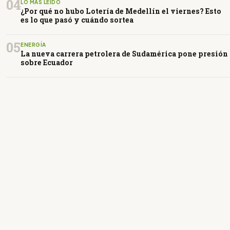
04
LO MÁS LEÍDO
¿Por qué no hubo Lotería de Medellín el viernes? Esto
es lo que pasó y cuándo sortea
05
ENERGÍA
La nueva carrera petrolera de Sudamérica pone presión
sobre Ecuador