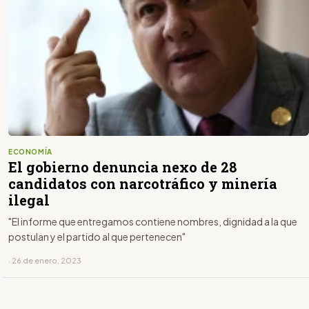
ECONOMÍA
El gobierno denuncia nexo de 28
candidatos con narcotráfico y minería
ilegal
"El informe que entregamos contiene nombres, dignidad a la que
postulan y el partido al que pertenecen"
· 26 de enero, 2023