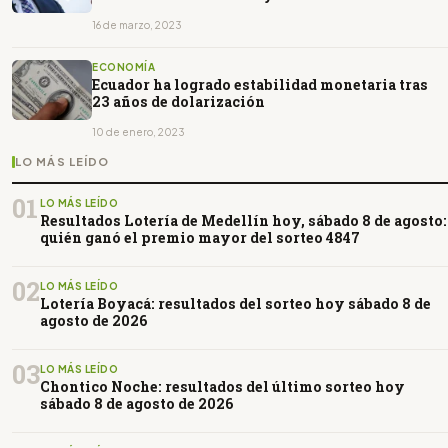
16 de marzo, 2023
ECONOMÍA
Ecuador ha logrado estabilidad monetaria tras
23 años de dolarización
10 de enero, 2023
LO MÁS LEÍDO
01
LO MÁS LEÍDO
Resultados Lotería de Medellín hoy, sábado 8 de agosto:
quién ganó el premio mayor del sorteo 4847
02
LO MÁS LEÍDO
Lotería Boyacá: resultados del sorteo hoy sábado 8 de
agosto de 2026
03
LO MÁS LEÍDO
Chontico Noche: resultados del último sorteo hoy
sábado 8 de agosto de 2026