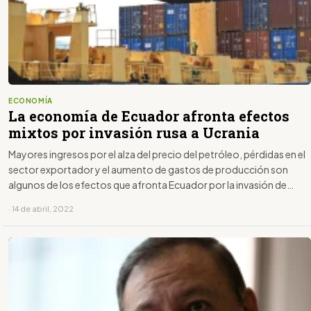
ECONOMÍA
La economía de Ecuador afronta efectos
mixtos por invasión rusa a Ucrania
Mayores ingresos por el alza del precio del petróleo, pérdidas en el
sector exportador y el aumento de gastos de producción son
algunos de los efectos que afronta Ecuador por la invasión de
Rusia a Ucrania
· 14 de abril, 2022