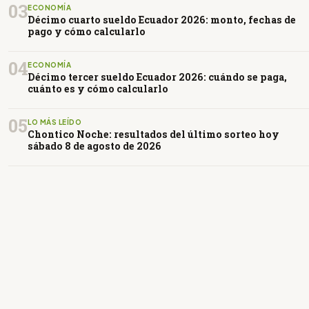
03
ECONOMÍA
Décimo cuarto sueldo Ecuador 2026: monto, fechas de
pago y cómo calcularlo
04
ECONOMÍA
Décimo tercer sueldo Ecuador 2026: cuándo se paga,
cuánto es y cómo calcularlo
05
LO MÁS LEÍDO
Chontico Noche: resultados del último sorteo hoy
sábado 8 de agosto de 2026