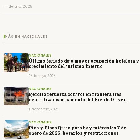
· 11 de julio, 2025
MÁS EN NACIONALES
NACIONALES
Último feriado dejó mayor ocupación hotelera y
crecimiento del turismo interno
26 de mayo, 2026
NACIONALES
Ejército refuerza control en frontera tras
neutralizar campamento del Frente Oliver
Sinisterra
11 de febrero, 2026
NACIONALES
Pico y Placa Quito para hoy miércoles 7 de
enero de 2026: horarios y restricciones