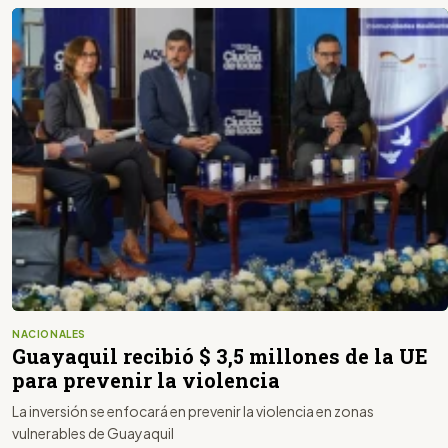
NACIONALES
Guayaquil recibió $ 3,5 millones de la UE
para prevenir la violencia
La inversión se enfocará en prevenir la violencia en zonas
vulnerables de Guayaquil