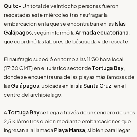
Quito-
Un total de veintiocho personas fueron
rescatadas este miércoles tras naufragar la
embarcación en la que se encontraban en las
Islas
Galápagos
, según informó la
Armada ecuatoriana
,
que coordinó las labores de búsqueda y de rescate.
El naufragio sucedió en torno a las 11:30 hora local
(17:30 GMT) en el turístico sector de
Tortuga Bay
,
donde se encuentra una de las playas más famosas de
las
Galápagos
, ubicada en la
isla Santa Cruz
, en el
centro del archipiélago.
A
Tortuga Bay
se llega a través de un sendero de unos
2,5 kilómetros o bien mediante embarcaciones que
ingresan a la llamada
Playa Mansa
, si bien para llegar