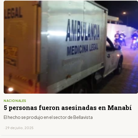
NACIONALES
5 personas fueron asesinadas en Manabí
El hecho se produjo en el sector de Bellavista
· 29 de julio, 2025