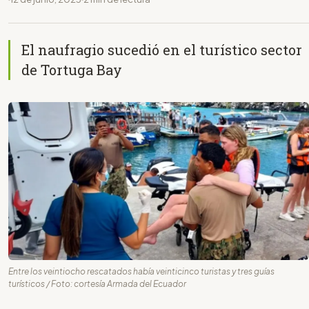
El naufragio sucedió en el turístico sector
de Tortuga Bay
Entre los veintiocho rescatados había veinticinco turistas y tres guías
turísticos / Foto: cortesía Armada del Ecuador