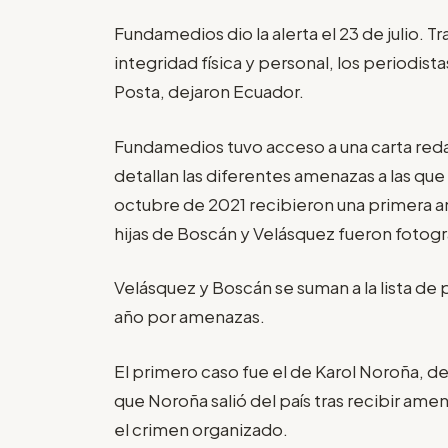
Fundamedios dio la alerta el 23 de julio. 
integridad física y personal, los periodi
Posta, dejaron Ecuador.
Fundamedios tuvo acceso a una carta reda
detallan las diferentes amenazas a las qu
octubre de 2021 recibieron una primera a
hijas de Boscán y Velásquez fueron fotogr
Velásquez y Boscán se suman a la lista de 
año por amenazas.
El primero caso fue el de Karol Noroña, d
que Noroña salió del país tras recibir amen
el crimen organizado.