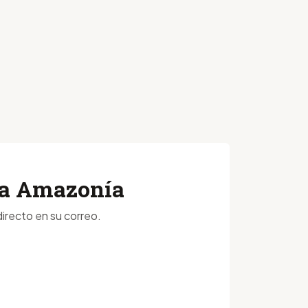
 la Amazonía
irecto en su correo.