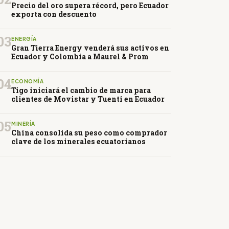
Precio del oro supera récord, pero Ecuador
exporta con descuento
03
ENERGÍA
Gran Tierra Energy venderá sus activos en
Ecuador y Colombia a Maurel & Prom
04
ECONOMÍA
Tigo iniciará el cambio de marca para
clientes de Movistar y Tuenti en Ecuador
05
MINERÍA
China consolida su peso como comprador
clave de los minerales ecuatorianos