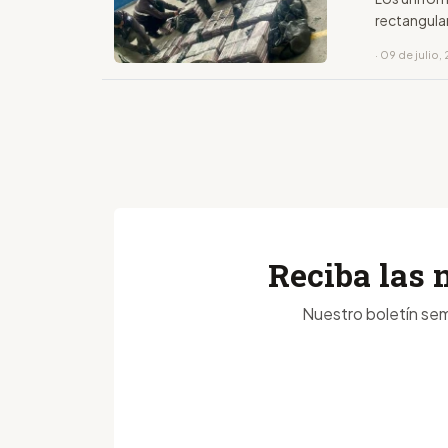
rectangular
· 09 de julio,
Reciba las 
Nuestro boletín sem