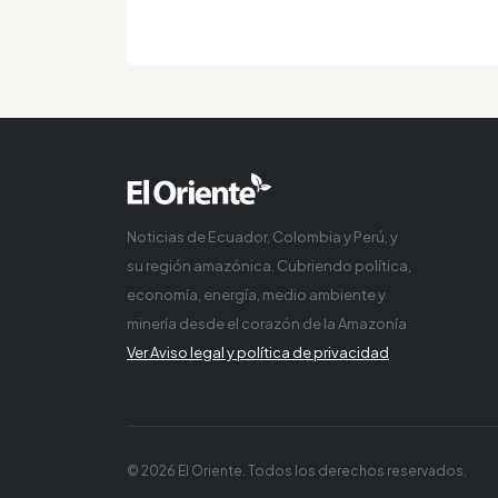
Noticias de Ecuador, Colombia y Perú, y
su región amazónica. Cubriendo política,
economía, energía, medio ambiente y
minería desde el corazón de la Amazonía
Ver Aviso legal y política de privacidad
© 2026 El Oriente. Todos los derechos reservados.