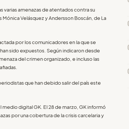
Tras varias amenazas de atentados contra su
stas Mónica Velásquez y Andersson Boscán, de La
ctada por los comunicadores en la que se
e han sido expuestos. Según indicaron desde
menaza del crimen organizado, e incluso las
afiadas.
periodistas que han debido salir del país este
el medio digital GK. El 28 de marzo, GK informó
azas por una cobertura de la crisis carcelaria y