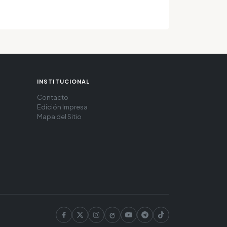
INSTITUCIONAL
Contacto
Edición Impresa
Mapa del Sitio