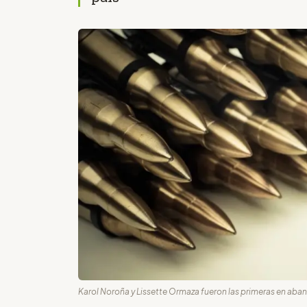
Karol Noroña y Lissette Ormaza fueron las primeras en aban