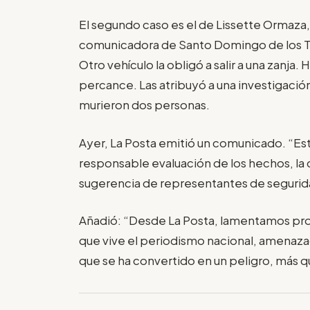
El segundo caso es el de Lissette Ormaza, 
comunicadora de Santo Domingo de los Tsá
Otro vehículo la obligó a salir a una zanja
percance. Las atribuyó a una investigación 
murieron dos personas.
Ayer, La Posta emitió un comunicado. “Est
responsable evaluación de los hechos, la c
sugerencia de representantes de segurid
Añadió: “Desde La Posta, lamentamos pro
que vive el periodismo nacional, amenaza
que se ha convertido en un peligro, más qu