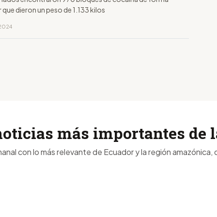
 que dieron un peso de 1.133 kilos
 2024
noticias más importantes de
anal con lo más relevante de Ecuador y la región amazónica, d