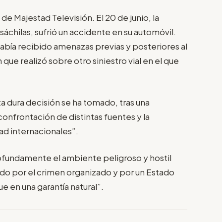
de Majestad Televisión. El 20 de junio, la
chilas, sufrió un accidente en su automóvil.
. Había recibido amenazas previas y posteriores al
que realizó sobre otro siniestro vial en el que
a dura decisión se ha tomado, tras una
onfrontación de distintas fuentes y la
ad internacionales”.
fundamente el ambiente peligroso y hostil
do por el crimen organizado y por un Estado
e en una garantía natural”.