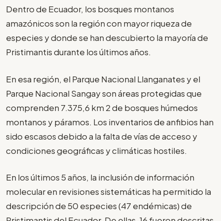
Dentro de Ecuador, los bosques montanos
amazónicos son la región con mayor riqueza de
especies y donde se han descubierto la mayoría de
Pristimantis durante los últimos años.
En esa región, el Parque Nacional Llanganates y el
Parque Nacional Sangay son áreas protegidas que
comprenden 7.375,6 km 2 de bosques húmedos
montanos y páramos. Los inventarios de anfibios han
sido escasos debido a la falta de vías de acceso y
condiciones geográficas y climáticas hostiles.
En los últimos 5 años, la inclusión de información
molecular en revisiones sistemáticas ha permitido la
descripción de 50 especies (47 endémicas) de
Pristimantis del Ecuador. De ellas, 16 fueron descritas