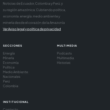
Noticias de Ecuador, Colombia y Perú, y
su región amazónica. Cubriendo política,
economía, energía, medio ambiente y
minería desde el corazón de la Amazonía
Ver Aviso legal y política de privacidad
SECCIONES
MULTIMEDIA
Energía
Podcasts
Minería
Multimedia
Economía
Historias
Política
Medio Ambiente
Nacionales
Perú
Colombia
INSTITUCIONAL
Contacto