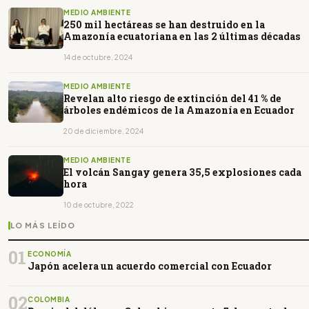
MEDIO AMBIENTE
250 mil hectáreas se han destruido en la
Amazonía ecuatoriana en las 2 últimas décadas
14 de octubre, 2024
MEDIO AMBIENTE
Revelan alto riesgo de extinción del 41 % de
árboles endémicos de la Amazonía en Ecuador
20 de diciembre, 2024
MEDIO AMBIENTE
El volcán Sangay genera 35,5 explosiones cada
hora
10 de octubre, 2022
LO MÁS LEÍDO
01
ECONOMÍA
Japón acelera un acuerdo comercial con Ecuador
02
COLOMBIA