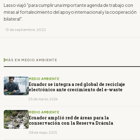
Lasso viajó "para cumplir una importante agenda de trabajo con
miras al fortalecimiento del apoyo internacional y la cooperación
bilateral".
· 13 de septiembre, 2022
MÁS EN MEDIO AMBIENTE
MEDIO AMBIENTE
Ecuador se integra a red global de reciclaje
electrónico ante crecimiento del e-waste
25 de marzo, 2026
MEDIO AMBIENTE
Ecuador amplió red de áreas para la
conservación con la Reserva Drácula
08 de mayo, 2025