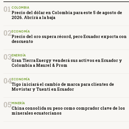
01
COLOMBIA
Precio del dólar en Colombia para este 5 de agosto de
2026. Abrirá a la baja
02
ECONOMÍA
Precio del oro supera récord, pero Ecuador exporta con
descuento
03
ENERGÍA
Gran Tierra Energy venderá sus activos en Ecuador y
Colombia a Maurel & Prom
04
ECONOMÍA
Tigo iniciará el cambio de marca para clientes de
Movistar y Tuenti en Ecuador
05
MINERÍA
China consolida su peso como comprador clave de los
minerales ecuatorianos