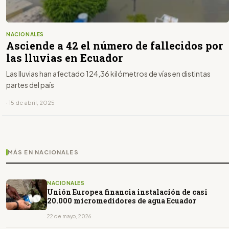
NACIONALES
Asciende a 42 el número de fallecidos por
las lluvias en Ecuador
Las lluvias han afectado 124,36 kilómetros de vías en distintas
partes del país
· 15 de abril, 2025
MÁS EN NACIONALES
NACIONALES
Unión Europea financia instalación de casi
20.000 micromedidores de agua Ecuador
22 de mayo, 2026