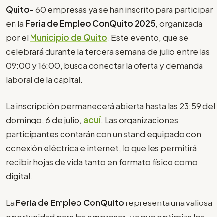
Quito-
60 empresas ya se han inscrito para participar
en la
Feria de Empleo ConQuito 2025
, organizada
por el
Municipio de Quito
. Este evento, que se
celebrará durante la tercera semana de julio entre las
09:00 y 16:00, busca conectar la oferta y demanda
laboral de la capital.
La inscripción permanecerá abierta hasta las 23:59 del
domingo, 6 de julio,
aquí
. Las organizaciones
participantes contarán con un stand equipado con
conexión eléctrica e internet, lo que les permitirá
recibir hojas de vida tanto en formato físico como
digital.
La
Feria de Empleo ConQuito
representa una valiosa
oportunidad para las empresas, ya que optimiza los