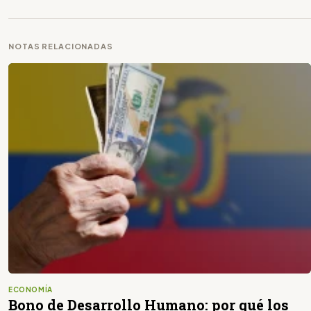
NOTAS RELACIONADAS
ECONOMÍA
Bono de Desarrollo Humano: por qué los