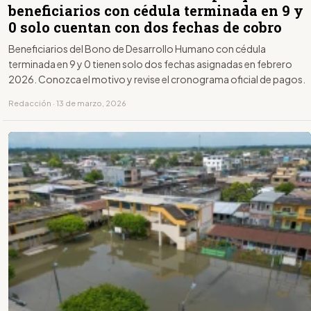
beneficiarios con cédula terminada en 9 y
0 solo cuentan con dos fechas de cobro
Beneficiarios del Bono de Desarrollo Humano con cédula
terminada en 9 y 0 tienen solo dos fechas asignadas en febrero
2026. Conozca el motivo y revise el cronograma oficial de pagos.
Redacción · 13 de marzo, 2026