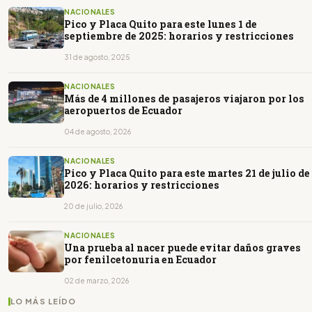
NACIONALES
Pico y Placa Quito para este lunes 1 de
septiembre de 2025: horarios y restricciones
31 de agosto, 2025
NACIONALES
Más de 4 millones de pasajeros viajaron por los
aeropuertos de Ecuador
04 de agosto, 2026
NACIONALES
Pico y Placa Quito para este martes 21 de julio de
2026: horarios y restricciones
20 de julio, 2026
NACIONALES
Una prueba al nacer puede evitar daños graves
por fenilcetonuria en Ecuador
02 de marzo, 2026
LO MÁS LEÍDO