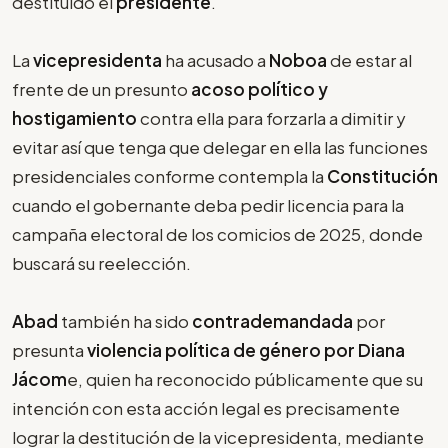
destituido el
presidente
.
La
vicepresidenta
ha acusado a
Noboa
de estar al
frente de un presunto
acoso político y
hostigamiento
contra ella para forzarla a dimitir y
evitar así que tenga que delegar en ella las funciones
presidenciales conforme contempla la
Constitución
cuando el gobernante deba pedir licencia para la
campaña electoral de los comicios de 2025, donde
buscará su reelección.
Abad
también ha sido
contrademandada
por
presunta
violencia política de género por Diana
Jácom
e, quien ha reconocido públicamente que su
intención con esta acción legal es precisamente
lograr la destitución de la vicepresidenta, mediante