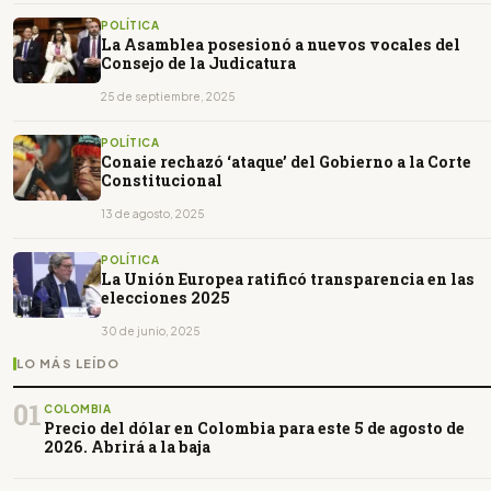
POLÍTICA
La Asamblea posesionó a nuevos vocales del
Consejo de la Judicatura
25 de septiembre, 2025
POLÍTICA
Conaie rechazó ‘ataque’ del Gobierno a la Corte
Constitucional
13 de agosto, 2025
POLÍTICA
La Unión Europea ratificó transparencia en las
elecciones 2025
30 de junio, 2025
LO MÁS LEÍDO
01
COLOMBIA
Precio del dólar en Colombia para este 5 de agosto de
2026. Abrirá a la baja