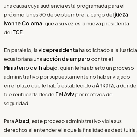
una causa cuya audiencia está programada para el
próximo lunes 30 de septiembre, a cargo del
jueza
Ivonne Coloma
, que a su vez es la nueva presidenta
del
TCE
.
En paralelo, la
vicepresidenta
ha solicitado a la Justicia
ecuatoriana una
acción de amparo
contra el
Ministerio de Traba
jo, quien le ha abierto un proceso
administrativo por supuestamente no haber viajado
en el plazo que le había establecido a
Ankara
, a donde
fue reubicada desde
Tel Aviv
por motivos de
seguridad.
Para
Abad
, este proceso administrativo viola sus
derechos al entender ella que la finalidad es destituirla,