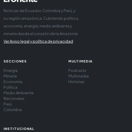
Noticias de Ecuador, Colombia y Perú, y
su región amazónica. Cubriendo política,
economía, energía, medio ambiente y
minería desde el corazón de la Amazonía
Ver Aviso legal y política de privacidad
SECCIONES
MULTIMEDIA
Energía
Podcasts
Minería
Multimedia
Economía
Historias
Política
Medio Ambiente
Nacionales
Perú
Colombia
INSTITUCIONAL