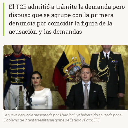
El TCE admitió a trámite la demanda pero
dispuso que se agrupe con la primera
denuncia por coincidir la figura de la
acusación y las demandas
La nueva denuncia presentada por Abad incluye haber sido acusada por el
Gobierno de intentar realizar un golpe de Estado / Foto: EFE