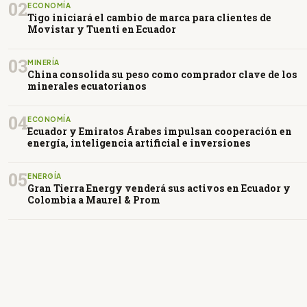
02
ECONOMÍA
Tigo iniciará el cambio de marca para clientes de
Movistar y Tuenti en Ecuador
03
MINERÍA
China consolida su peso como comprador clave de los
minerales ecuatorianos
04
ECONOMÍA
Ecuador y Emiratos Árabes impulsan cooperación en
energía, inteligencia artificial e inversiones
05
ENERGÍA
Gran Tierra Energy venderá sus activos en Ecuador y
Colombia a Maurel & Prom