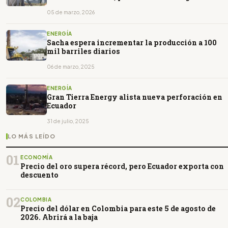
cortes
05 de marzo, 2026
ENERGÍA
Sacha espera incrementar la producción a 100
mil barriles diarios
06 de marzo, 2025
ENERGÍA
Gran Tierra Energy alista nueva perforación en
Ecuador
31 de julio, 2025
LO MÁS LEÍDO
01
ECONOMÍA
Precio del oro supera récord, pero Ecuador exporta con
descuento
02
COLOMBIA
Precio del dólar en Colombia para este 5 de agosto de
2026. Abrirá a la baja