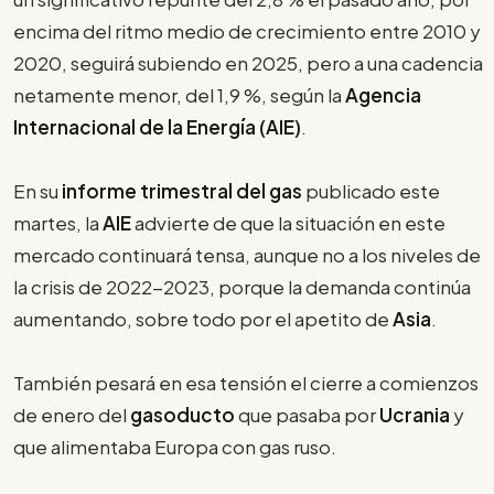
encima del ritmo medio de crecimiento entre 2010 y
2020, seguirá subiendo en 2025, pero a una cadencia
netamente menor, del 1,9 %, según la
Agencia
Internacional de la Energía (AIE)
.
En su
informe trimestral del gas
publicado este
martes, la
AIE
advierte de que la situación en este
mercado continuará tensa, aunque no a los niveles de
la crisis de 2022-2023, porque la demanda continúa
aumentando, sobre todo por el apetito de
Asia
.
También pesará en esa tensión el cierre a comienzos
de enero del
gasoducto
que pasaba por
Ucrania
y
que alimentaba Europa con gas ruso.