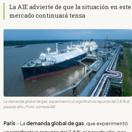
La AIE advierte de que la situación en este
mercado continuará tensa
La demanda global de gas, experimentó un significativo repunte del 2,8 % el
pasado año / Foto: cortesía AIE
París
.- La
demanda global de gas
, que experimentó
un significativo repunte del 2,8 % el pasado año, por