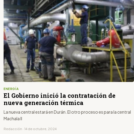
ENERGÍA
El Gobierno inició la contratación de
nueva generación térmica
La nueva central estará en Durán. El otro proceso es para la central
Machala II
Redacción · 14 de octubre, 2024