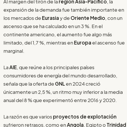
Al margen del tirón de la
región Asia-Pacífico
, la
expansión de la demanda fue también importante en
los mercados de
Eurasia
y de
Oriente Medio
, con un
ascenso que se ha calculado en un 3 %. En el
continente americano, el aumento fue algo más
limitado, del 1,7 %, mientras en
Europa
el ascenso fue
marginal.
La
AIE
, que reúne a los principales países
consumidores de energía del mundo desarrollado,
señala que la oferta de
GNL
en 2024 creció
únicamente un 2,5 %, un ritmo muy inferior a la media
anual del 8 % que experimentó entre 2016 y 2020.
La razón es que varios
proyectos de explotación
sufrieron retrasos, como en
Angola
, Egipto o
Trinidad