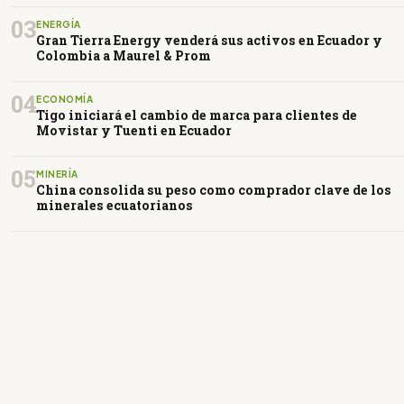
03
ENERGÍA
Gran Tierra Energy venderá sus activos en Ecuador y
Colombia a Maurel & Prom
04
ECONOMÍA
Tigo iniciará el cambio de marca para clientes de
Movistar y Tuenti en Ecuador
05
MINERÍA
China consolida su peso como comprador clave de los
minerales ecuatorianos