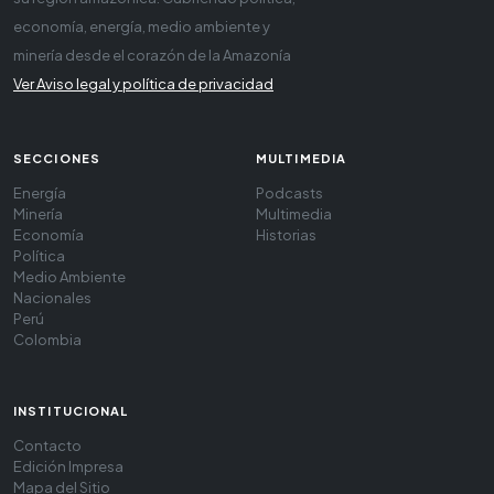
economía, energía, medio ambiente y
minería desde el corazón de la Amazonía
Ver Aviso legal y política de privacidad
SECCIONES
MULTIMEDIA
Energía
Podcasts
Minería
Multimedia
Economía
Historias
Política
Medio Ambiente
Nacionales
Perú
Colombia
INSTITUCIONAL
Contacto
Edición Impresa
Mapa del Sitio