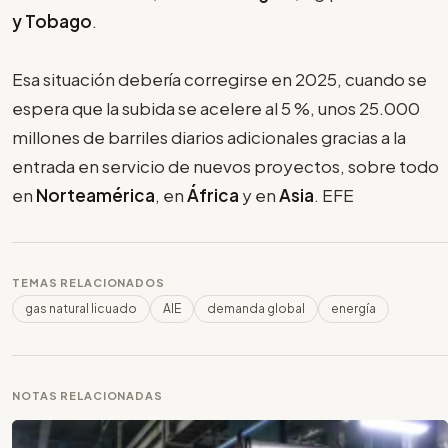
y Tobago
.
Esa situación debería corregirse en 2025, cuando se
espera que la subida se acelere al 5 %, unos 25.000
millones de barriles diarios adicionales gracias a la
entrada en servicio de nuevos proyectos, sobre todo
en
Norteamérica
, en
África
y en
Asia
. EFE
TEMAS RELACIONADOS
gas natural licuado
AIE
demanda global
energía
NOTAS RELACIONADAS