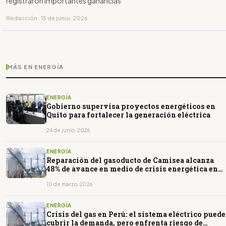
registraron importantes ganancias
Redacción · 15 de junio, 2026
MÁS EN ENERGÍA
ENERGÍA
Gobierno supervisa proyectos energéticos en
Quito para fortalecer la generación eléctrica
24 de junio, 2026
ENERGÍA
Reparación del gasoducto de Camisea alcanza
48% de avance en medio de crisis energética en
Perú
10 de marzo, 2026
ENERGÍA
Crisis del gas en Perú: el sistema eléctrico puede
cubrir la demanda, pero enfrenta riesgo de