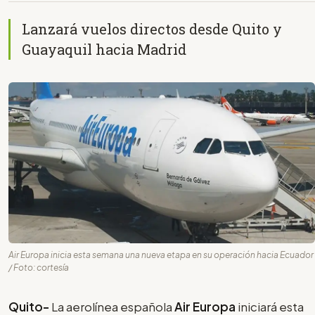
Lanzará vuelos directos desde Quito y
Guayaquil hacia Madrid
Air Europa inicia esta semana una nueva etapa en su operación hacia Ecuador
/ Foto: cortesía
Quito-
La aerolínea española
Air Europa
iniciará esta