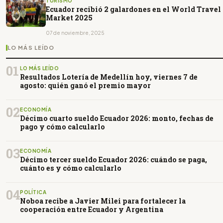
TURISMO
Ecuador recibió 2 galardones en el World Travel
Market 2025
07 de noviembre, 2025
LO MÁS LEÍDO
01
LO MÁS LEÍDO
Resultados Lotería de Medellín hoy, viernes 7 de
agosto: quién ganó el premio mayor
02
ECONOMÍA
Décimo cuarto sueldo Ecuador 2026: monto, fechas de
pago y cómo calcularlo
03
ECONOMÍA
Décimo tercer sueldo Ecuador 2026: cuándo se paga,
cuánto es y cómo calcularlo
04
POLÍTICA
Noboa recibe a Javier Milei para fortalecer la
cooperación entre Ecuador y Argentina