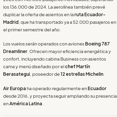
los 136.000 de 2024. La aerolínea también prevé
duplicar la oferta de asientos en la
ruta Ecuador-
Madrid
, que ha transportado ya a 52.000 pasajeros en
el primer semestre del año.
Los vuelos serán operados con aviones
Boeing 787
Dreamliner
. Ofrecen mayor eficiencia energética y
confort, incluyendo cabina Business con asientos
cama y menú diseñado por el
chef Martín
Berasategui
, poseedor de
12 estrellas Michelin
.
Air Europa
ha operado regularmente en
Ecuador
desde 2016, y proyecta seguir ampliando su presencia
en
América Latina
.