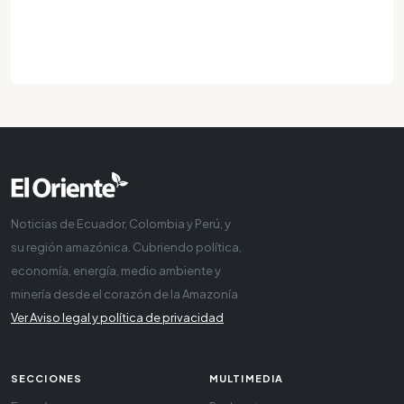
Noticias de Ecuador, Colombia y Perú, y
su región amazónica. Cubriendo política,
economía, energía, medio ambiente y
minería desde el corazón de la Amazonía
Ver Aviso legal y política de privacidad
SECCIONES
MULTIMEDIA