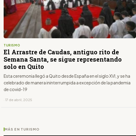
TURISMO
El Arrastre de Caudas, antiguo rito de
Semana Santa, se sigue representando
solo en Quito
Esta ceremonia llegó a Quito desde España en el siglo XVI, y se ha
celebrado de manera ininterrumpida a excepción de la pandemia
de covid-19
· 17 de abril, 2025
MÁS EN TURISMO