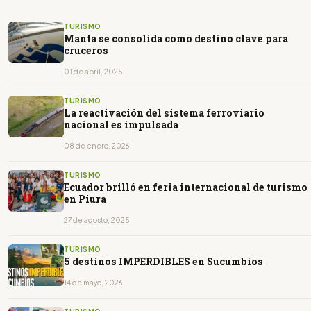
TURISMO
Manta se consolida como destino clave para
cruceros
01 de abril, 2025
TURISMO
La reactivación del sistema ferroviario
nacional es impulsada
08 de enero, 2026
TURISMO
Ecuador brilló en feria internacional de turismo
en Piura
27 de agosto, 2025
TURISMO
5 destinos IMPERDIBLES en Sucumbíos
14 de mayo, 2026