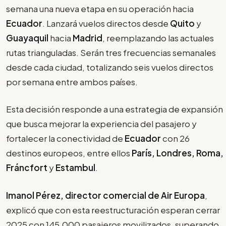
semana una nueva etapa en su operación hacia
Ecuador
. Lanzará vuelos directos desde
Quito
y
Guayaquil
hacia
Madrid
, reemplazando las actuales
rutas trianguladas. Serán tres frecuencias semanales
desde cada ciudad, totalizando seis vuelos directos
por semana entre ambos países.
Esta decisión responde a una estrategia de expansión
que busca mejorar la experiencia del pasajero y
fortalecer la conectividad de
Ecuador
con 26
destinos europeos, entre ellos
París, Londres, Roma,
Fráncfort
y
Estambul
.
Imanol Pérez, director comercial de Air Europa
,
explicó que con esta reestructuración esperan cerrar
2025 con 145.000 pasajeros movilizados, superando