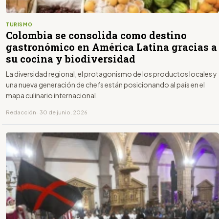
TURISMO
Colombia se consolida como destino
gastronómico en América Latina gracias a
su cocina y biodiversidad
La diversidad regional, el protagonismo de los productos locales y
una nueva generación de chefs están posicionando al país en el
mapa culinario internacional.
Redacción · 30 de junio, 2026