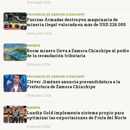
19 de mayo, 2026
PROVINCIA DE ZAMORA CHINCHIPE
Fuerzas Armadas destruyen maquinaria de
minería ilegal valorada en más de USD 224.000
24 de junio, 2026
MINERÍA
Boom minero lleva a Zamora Chinchipe al podio
de la recaudación tributaria
29 de julio, 2026
PROVINCIA DE ZAMORA CHINCHIPE
Cléver Jiménez anuncia precandidatura a la
Prefectura de Zamora Chinchipe
09 de abril, 2026
MINERÍA
Lundin Gold implementa sistema propio para
optimizar las exportaciones de Fruta del Norte
21 de julio, 2026