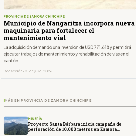
PROVINCIA DE ZAMORA CHINCHIPE
Municipio de Nangaritza incorpora nueva
maquinaria para fortalecer el
mantenimiento vial
La adquisición demandó una inversión de USD 771.618 y permitirá
ejecutar trabajos de mantenimiento y rehabilitación de vías en el
cantón
Redacción · 01 de julio, 2026
MÁS EN PROVINCIA DE ZAMORA CHINCHIPE
MINERÍA
Proyecto Santa Bárbara inicia campaña de
perforación de 10.000 metros en Zamora
Chinchipe