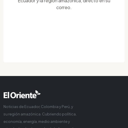
Ecuador y la región amazónica, directo en su
correo.
Noticias de Ecuador, Colombia y Perú, y
su región amazónica. Cubriendo política,
economía, energía, medio ambiente y