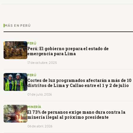
MÁS EN PERÚ
PERÚ
Perú: El gobierno prepara el estado de
emergencia para Lima
17 de octubre, 2025
PERÚ
Cortes de luz programados afectarán a más de 10
distritos de Lima y Callao entre el 1 y 2 de julio
01 de julio, 2026
MINERÍA
El 73% de peruanos exige mano dura contra la
minería ilegal al próximo presidente
06 de abril, 2026