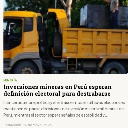
MINERÍA
Inversiones mineras en Perú esperan
definición electoral para destrabarse
La incertidumbre política y el retraso en los resultados electorales
mantienen en pausa decisiones de inversión minera millonarias en
Perú, mientras el sector espera señales de estabilidad y
continuidad económica.
Redacción · 26 de mayo, 2026