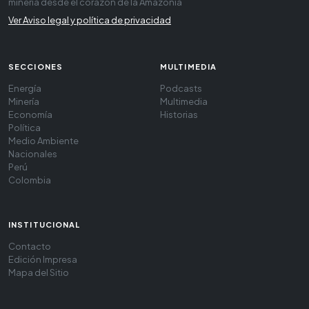
minería desde el corazón de la Amazonía
Ver Aviso legal y política de privacidad
SECCIONES
MULTIMEDIA
Energía
Podcasts
Minería
Multimedia
Economía
Historias
Política
Medio Ambiente
Nacionales
Perú
Colombia
INSTITUCIONAL
Contacto
Edición Impresa
Mapa del Sitio