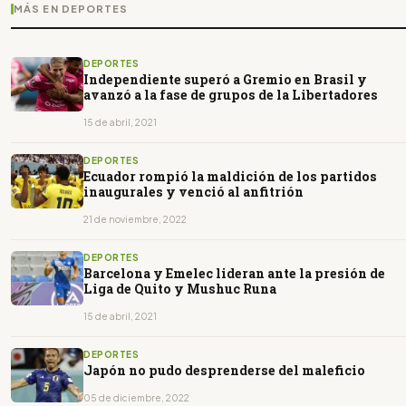
MÁS EN DEPORTES
DEPORTES
Independiente superó a Gremio en Brasil y
avanzó a la fase de grupos de la Libertadores
15 de abril, 2021
DEPORTES
Ecuador rompió la maldición de los partidos
inaugurales y venció al anfitrión
21 de noviembre, 2022
DEPORTES
Barcelona y Emelec lideran ante la presión de
Liga de Quito y Mushuc Runa
15 de abril, 2021
DEPORTES
Japón no pudo desprenderse del maleficio
05 de diciembre, 2022