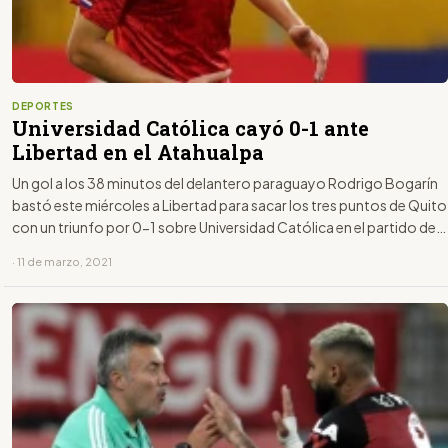
DEPORTES
Universidad Católica cayó 0-1 ante
Libertad en el Atahualpa
Un gol a los 38 minutos del delantero paraguayo Rodrigo Bogarín
bastó este miércoles a Libertad para sacar los tres puntos de Quito
con un triunfo por 0-1 sobre Universidad Católica en el partido de
ida de la Fase 2 de la Copa Libertadores.
· 11 de marzo, 2021