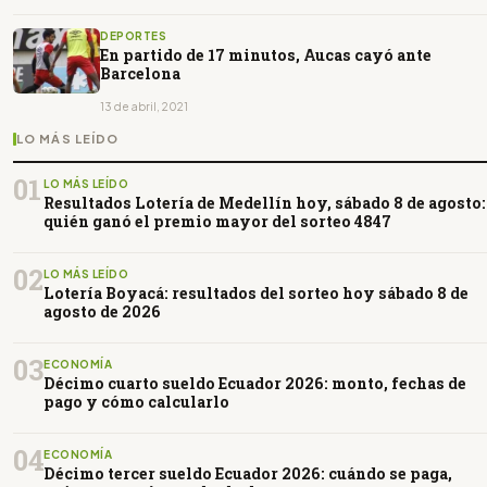
DEPORTES
En partido de 17 minutos, Aucas cayó ante
Barcelona
13 de abril, 2021
LO MÁS LEÍDO
01
LO MÁS LEÍDO
Resultados Lotería de Medellín hoy, sábado 8 de agosto:
quién ganó el premio mayor del sorteo 4847
02
LO MÁS LEÍDO
Lotería Boyacá: resultados del sorteo hoy sábado 8 de
agosto de 2026
03
ECONOMÍA
Décimo cuarto sueldo Ecuador 2026: monto, fechas de
pago y cómo calcularlo
04
ECONOMÍA
Décimo tercer sueldo Ecuador 2026: cuándo se paga,