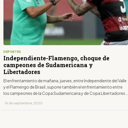
DEPORTES
Independiente-Flamengo, choque de
campeones de Sudamericana y
Libertadores
El enfrentamiento de mañana, jueves, entre Independiente del Valle
y el Flamengo de Brasil, supone también el enfrentamiento entre
los campeones de la Copa Sudamericana y de Copa Libertadores
de 2019, respectivamente, tras un parón de seis meses debido a la
· 16 de septiembre, 2020
pandemia del coronavirus.