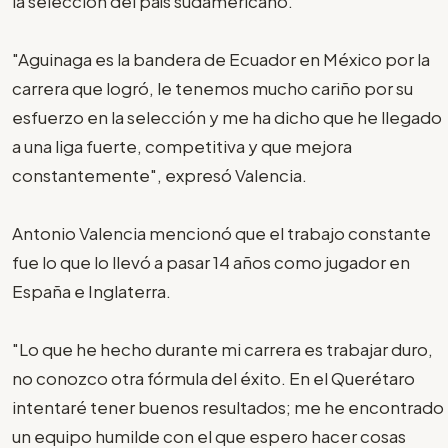
la selección del país sudamericano.
"Aguinaga es la bandera de Ecuador en México por la
carrera que logró, le tenemos mucho cariño por su
esfuerzo en la selección y me ha dicho que he llegado
a una liga fuerte, competitiva y que mejora
constantemente", expresó Valencia.
Antonio Valencia mencionó que el trabajo constante
fue lo que lo llevó a pasar 14 años como jugador en
España e Inglaterra.
"Lo que he hecho durante mi carrera es trabajar duro,
no conozco otra fórmula del éxito. En el Querétaro
intentaré tener buenos resultados; me he encontrado
un equipo humilde con el que espero hacer cosas