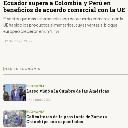
Ecuador supera a Colombia y Perú en
beneficios de acuerdo comercial con la UE
El sector que más se ha beneficiado del acuerdo comercial con la
UE ha sido los productos alimentarios, cuyas ventas al bloque
europeo crecieron en un 4,1 %.
· 12 de mayo, 2022
MÁS EN ECONOMÍA
ECONOMÍA
Lasso viajó a la Cumbre de las Américas
07 de junio, 2022
ECONOMÍA
Caficultores de la provincia de Zamora
Chinchipe son capacitados