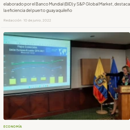
elaborado por el Banco Mundial (BID) y S&P Global Market, destaca
la eficiencia del puerto guayaquileño
Redacción · 10 de junio, 2022
ECONOMÍA