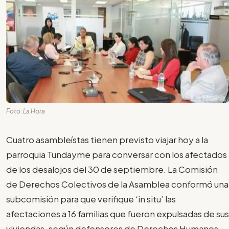
Foto: La Hora
Cuatro asambleístas tienen previsto viajar hoy a la
parroquia Tundayme para conversar con los afectados
de los desalojos del 30 de septiembre. La Comisión
de Derechos Colectivos de la Asamblea conformó una
subcomisión para que verifique ‘in situ’ las
afectaciones a 16 familias que fueron expulsadas de sus
viviendas, según defensores de Derechos Humanos.