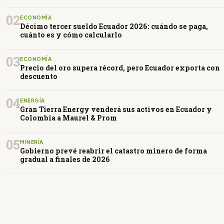
02
ECONOMÍA
Décimo tercer sueldo Ecuador 2026: cuándo se paga,
cuánto es y cómo calcularlo
03
ECONOMÍA
Precio del oro supera récord, pero Ecuador exporta con
descuento
04
ENERGÍA
Gran Tierra Energy venderá sus activos en Ecuador y
Colombia a Maurel & Prom
05
MINERÍA
Gobierno prevé reabrir el catastro minero de forma
gradual a finales de 2026