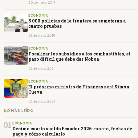
30 de mayo, 2019
ECONOMÍA
5 000 policías de la frontera se someterán a
cuatro pruebas
09 de mayo, 2018
ECONOMÍA
Focalizar los subsidios a los combustibles, el
paso difícil que debe dar Noboa
06 de mayo, 2024
ECONOMÍA
El próximo ministro de Finanzas será Simón
Cueva
06 de mayo, 2021
LO MÁS LEÍDO
01
ECONOMÍA
Décimo cuarto sueldo Ecuador 2026: monto, fechas de
pago y cómo calcularlo