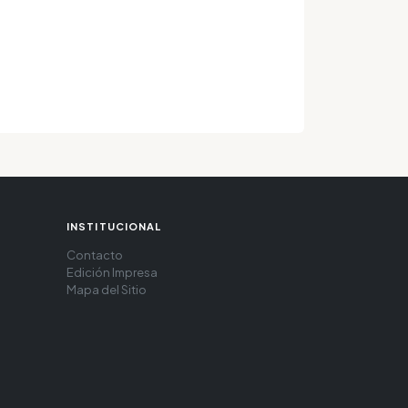
INSTITUCIONAL
Contacto
Edición Impresa
Mapa del Sitio