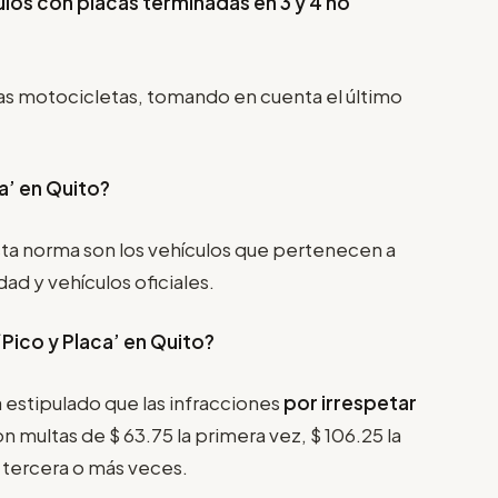
ulos con placas terminadas en 3 y 4 no
as motocicletas, tomando en cuenta el último
a’ en Quito?
ta norma son los vehículos que pertenecen a
d y vehículos oficiales.
‘Pico y Placa’
en Quito?
 estipulado que las infracciones
por irrespetar
n multas de $ 63.75 la primera vez, $ 106.25 la
r tercera o más veces.