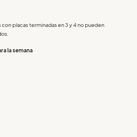
os con placas terminadas en 3 y 4 no pueden
dos.
ara la semana