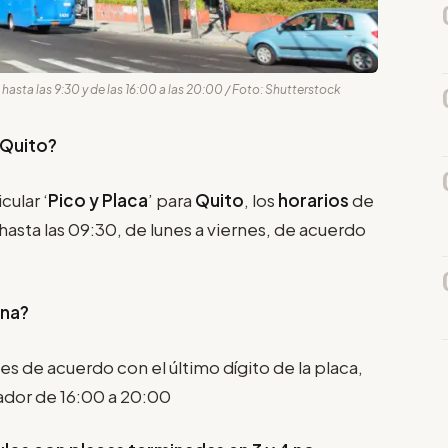
hasta las 9:30 y de las 16:00 a las 20:00 / Foto: Shutterstock
 Quito?
cular ‘
Pico y Placa
’ para
Quito
, los
horarios
de
 hasta las 09:30, de lunes a viernes, de acuerdo
ina?
nes de acuerdo con el último dígito de la placa,
ador de 16:00 a 20:00