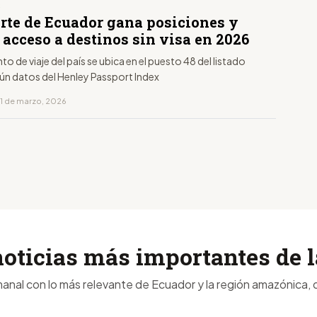
S
rte de Ecuador gana posiciones y
acceso a destinos sin visa en 2026
o de viaje del país se ubica en el puesto 48 del listado
gún datos del Henley Passport Index
11 de marzo, 2026
noticias más importantes de
anal con lo más relevante de Ecuador y la región amazónica, d