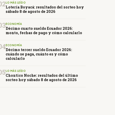
02
LO MÁS LEÍDO
Lotería Boyacá: resultados del sorteo hoy
sábado 8 de agosto de 2026
03
ECONOMÍA
Décimo cuarto sueldo Ecuador 2026:
monto, fechas de pago y cómo calcularlo
04
ECONOMÍA
Décimo tercer sueldo Ecuador 2026:
cuándo se paga, cuánto es y cómo
calcularlo
05
LO MÁS LEÍDO
Chontico Noche: resultados del último
sorteo hoy sábado 8 de agosto de 2026