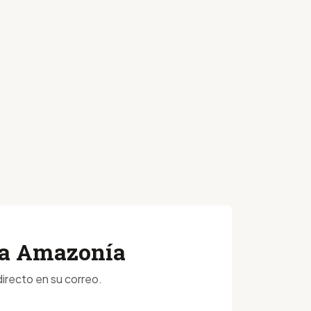
 la Amazonía
irecto en su correo.