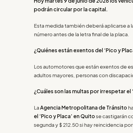
Hoy martes 9 de junio de 2026 los vehíc
podrán circular por la capital.
Esta medida también deberá aplicarse a l
número antes de la letra final de la placa.
¿Quiénes están exentos del ‘Pico y Plac
Los automotores que están exentos de es
adultos mayores, personas con discapacida
¿Cuáles son las multas por irrespetar el
La
Agencia Metropolitana de Tránsito
ha
el
‘Pico y Placa’
en Quito
se castigarán co
segunda y $ 212.50 si hay reincidencia po