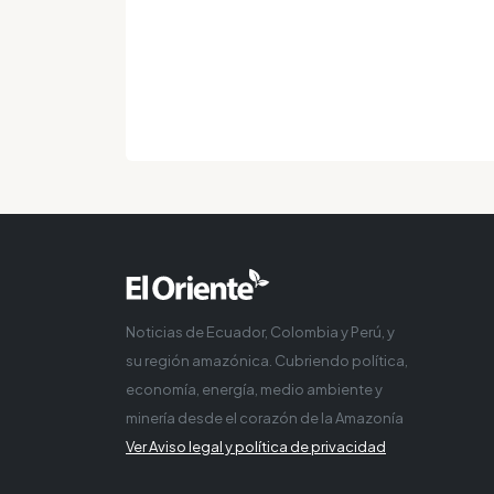
Noticias de Ecuador, Colombia y Perú, y
su región amazónica. Cubriendo política,
economía, energía, medio ambiente y
minería desde el corazón de la Amazonía
Ver Aviso legal y política de privacidad