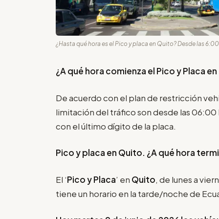
¿Hasta qué hora es el Pico y placa en Quito? Desde las 6:00 
¿A qué hora comienza el Pico y Placa en
De acuerdo con el plan de restricción vehi
limitación del tráfico son desde las 06:00
con el último dígito de la placa.
Pico y placa en Quito. ¿A qué hora term
El ‘
Pico y Placa
’ en
Quito
, de lunes a vier
tiene un horario en la tarde/noche de Ecu