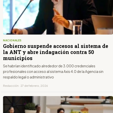
NACIONALES
Gobierno suspende accesos al sistema de
la ANT y abre indagación contra 50
municipios
Se habrían identificado alrededor de 3.000 credenciales
profesionales con acceso al sistema Axis 4.0 de la Agencia sin
respaldo legal o administrativo
Redacción · 27 de febrero, 2026