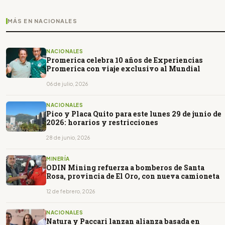
MÁS EN NACIONALES
NACIONALES
Promerica celebra 10 años de Experiencias
Promerica con viaje exclusivo al Mundial
06 de julio, 2026
NACIONALES
Pico y Placa Quito para este lunes 29 de junio de
2026: horarios y restricciones
28 de junio, 2026
MINERÍA
ODIN Mining refuerza a bomberos de Santa
Rosa, provincia de El Oro, con nueva camioneta
12 de febrero, 2026
NACIONALES
Natura y Paccari lanzan alianza basada en