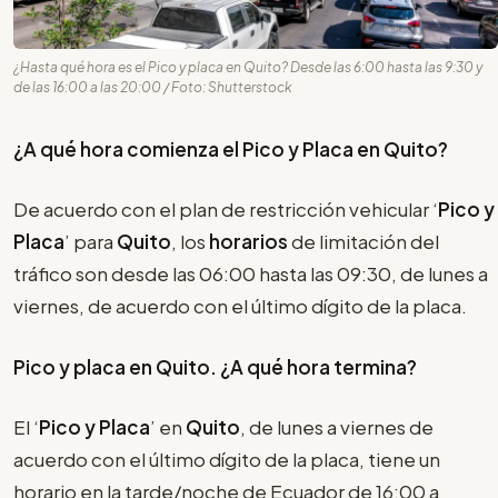
¿Hasta qué hora es el Pico y placa en Quito? Desde las 6:00 hasta las 9:30 y
de las 16:00 a las 20:00 / Foto: Shutterstock
¿A qué hora comienza el Pico y Placa en Quito?
De acuerdo con el plan de restricción vehicular ‘
Pico y
Placa
’ para
Quito
, los
horarios
de limitación del
tráfico son desde las 06:00 hasta las 09:30, de lunes a
viernes, de acuerdo con el último dígito de la placa.
Pico y placa en Quito. ¿A qué hora termina?
El ‘
Pico y Placa
’ en
Quito
, de lunes a viernes de
acuerdo con el último dígito de la placa, tiene un
horario en la tarde/noche de Ecuador de 16:00 a