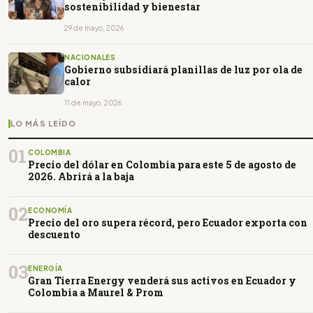
sostenibilidad y bienestar
29 de mayo, 2026
NACIONALES
Gobierno subsidiará planillas de luz por ola de
calor
11 de mayo, 2026
LO MÁS LEÍDO
01
COLOMBIA
Precio del dólar en Colombia para este 5 de agosto de
2026. Abrirá a la baja
02
ECONOMÍA
Precio del oro supera récord, pero Ecuador exporta con
descuento
03
ENERGÍA
Gran Tierra Energy venderá sus activos en Ecuador y
Colombia a Maurel & Prom