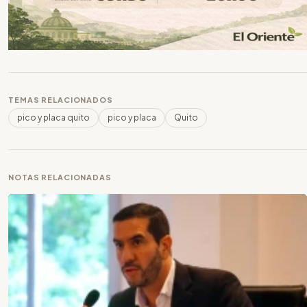
TEMAS RELACIONADOS
pico y placa quito
pico y placa
Quito
NOTAS RELACIONADAS