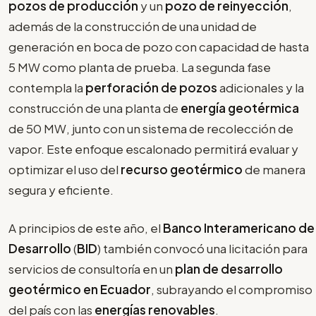
pozos de producción
y un
pozo de reinyección
,
además de la construcción de una unidad de
generación en boca de pozo con capacidad de hasta
5 MW como planta de prueba. La segunda fase
contempla la
perforación
de pozos
adicionales y la
construcción de una planta de
energía geotérmica
de 50 MW, junto con un sistema de recolección de
vapor. Este enfoque escalonado permitirá evaluar y
optimizar el uso del
recurso geotérmico
de manera
segura y eficiente.
A principios de este año, el
Banco Interamericano de
Desarrollo
(
BID
) también convocó una licitación para
servicios de consultoría en un
plan de desarrollo
geotérmico en Ecuador
, subrayando el compromiso
del país con las
energías renovables
.