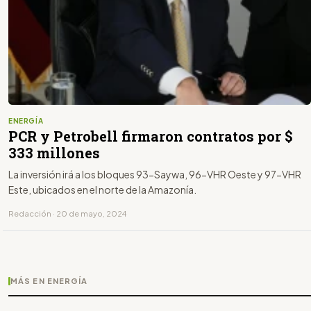
ENERGÍA
PCR y Petrobell firmaron contratos por $
333 millones
La inversión irá a los bloques 93-Saywa, 96-VHR Oeste y 97-VHR
Este, ubicados en el norte de la Amazonía.
Redacción · 20 de mayo, 2024
MÁS EN ENERGÍA