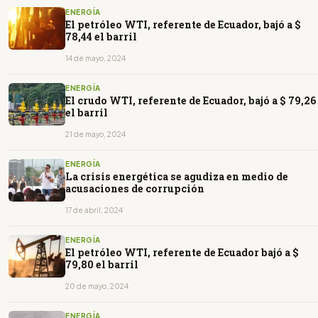
ENERGÍA
El petróleo WTI, referente de Ecuador, bajó a $
78,44 el barril
14 de mayo, 2024
ENERGÍA
El crudo WTI, referente de Ecuador, bajó a $ 79,26
el barril
21 de mayo, 2024
ENERGÍA
La crisis energética se agudiza en medio de
acusaciones de corrupción
17 de abril, 2024
ENERGÍA
El petróleo WTI, referente de Ecuador bajó a $
79,80 el barril
20 de mayo, 2024
ENERGÍA