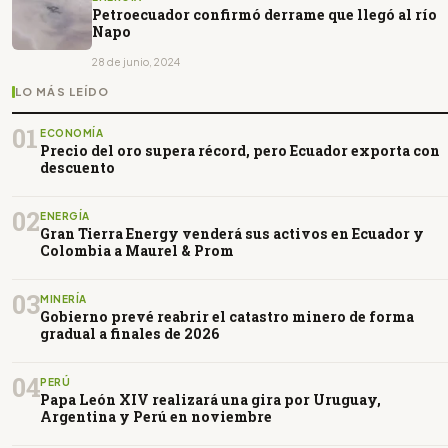
Petroecuador confirmó derrame que llegó al río
Napo
28 de junio, 2024
LO MÁS LEÍDO
01
ECONOMÍA
Precio del oro supera récord, pero Ecuador exporta con
descuento
02
ENERGÍA
Gran Tierra Energy venderá sus activos en Ecuador y
Colombia a Maurel & Prom
03
MINERÍA
Gobierno prevé reabrir el catastro minero de forma
gradual a finales de 2026
04
PERÚ
Papa León XIV realizará una gira por Uruguay,
Argentina y Perú en noviembre