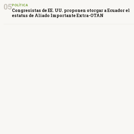
05
POLÍTICA
Congresistas de EE. UU. proponen otorgar a Ecuador el
estatus de Aliado Importante Extra-OTAN