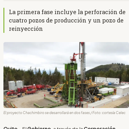
La primera fase incluye la perforación de
cuatro pozos de producción y un pozo de
reinyección
El proyecto Chachimbiro se desarrollará en dos fases / Foto: cortesía Celec
Quito
.- El
Gobierno
, a través de la
Corporación