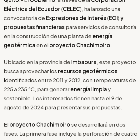
Eléctrica del Ecuador
(
CELEC
), ha lanzado una
convocatoria de
Expresiones de Interés
(
EOI
)
y
propuestas financieras
para servicios de consultoría
en la construcción de una planta de
energía
geotérmica
en el
proyecto Chachimbiro
.
Ubicado en la provincia de
Imbabura
, este proyecto
busca aprovechar los
recursos geotérmicos
i
dentificados entre 2011 y 2012, con temperaturas de
225 a 235 °C, para generar
energía limpia
y
sostenible. Los interesados tienen hasta el 9 de
agosto de 2024 para presentar sus propuestas.
El
proyecto Chachimbiro
se desarrollará en dos
fases. La primera fase incluye la perforación de cuatro