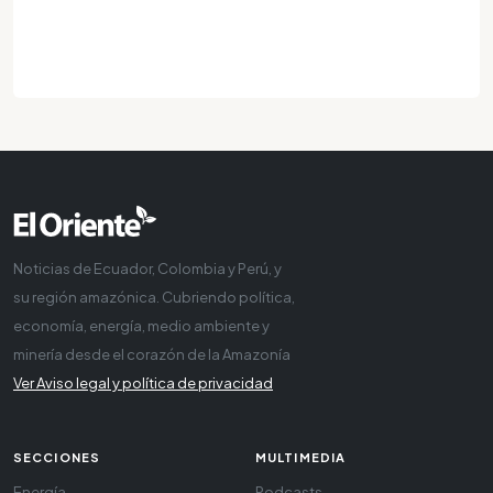
Noticias de Ecuador, Colombia y Perú, y
su región amazónica. Cubriendo política,
economía, energía, medio ambiente y
minería desde el corazón de la Amazonía
Ver Aviso legal y política de privacidad
SECCIONES
MULTIMEDIA
Energía
Podcasts