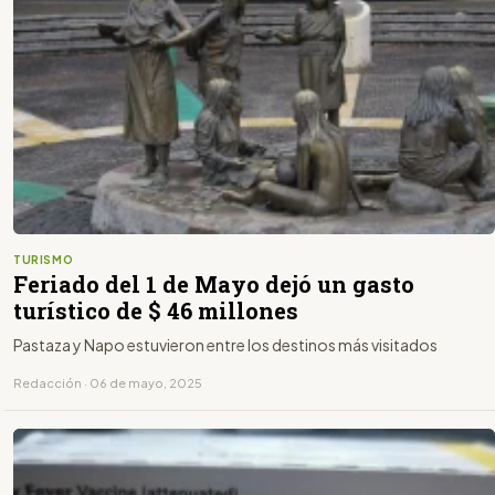
TURISMO
Feriado del 1 de Mayo dejó un gasto
turístico de $ 46 millones
Pastaza y Napo estuvieron entre los destinos más visitados
Redacción · 06 de mayo, 2025