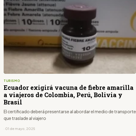
TURISMO
Ecuador exigirá vacuna de fiebre amarilla
a viajeros de Colombia, Perú, Bolivia y
Brasil
El certificado deberá presentarse al abordar el medio de transporte
que traslade al viajero
· 01 de mayo, 2025