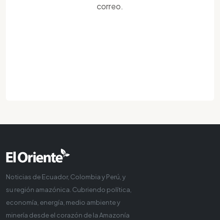
correo.
Noticias de Ecuador, Colombia y Perú, y
su región amazónica. Cubriendo política,
economía, energía, medio ambiente y
minería desde el corazón de la Amazonía