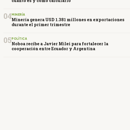
cuánto es y cómo calcularlo
04
MINERÍA
Minería genera USD 1.381 millones en exportaciones
durante el primer trimestre
05
POLÍTICA
Noboa recibe a Javier Milei para fortalecer la
cooperación entre Ecuador y Argentina