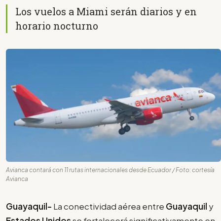
Los vuelos a Miami serán diarios y en
horario nocturno
Avianca contará con 11 rutas internacionales desde Ecuador / Foto: cortesía
Avianca
Guayaquil-
La conectividad aérea entre
Guayaquil
y
Estados Unidos
se fortalecerá significativamente en