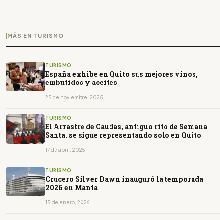
MÁS EN TURISMO
TURISMO
España exhibe en Quito sus mejores vinos,
embutidos y aceites
25 de noviembre, 2025
TURISMO
El Arrastre de Caudas, antiguo rito de Semana
Santa, se sigue representando solo en Quito
17 de abril, 2025
TURISMO
Crucero Silver Dawn inauguró la temporada
2026 en Manta
15 de enero, 2026