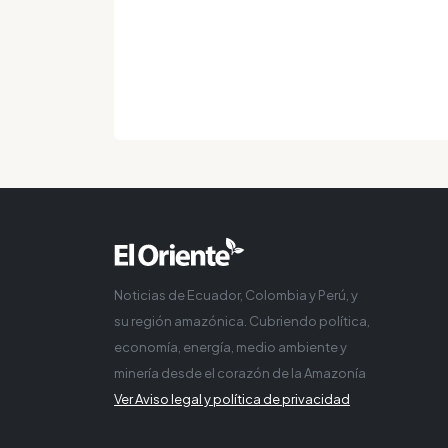
Noticias de Ecuador, Colombia y Perú, y
su región amazónica. Cubriendo política,
economía, energía, medio ambiente y
minería desde el corazón de la Amazonía
Ver Aviso legal y política de privacidad