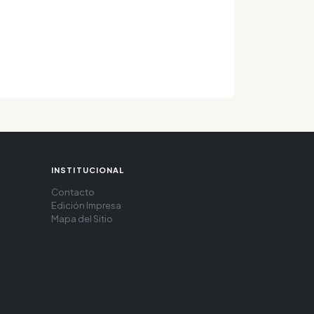
INSTITUCIONAL
Contacto
Edición Impresa
Mapa del Sitio