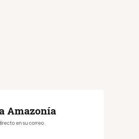
 la Amazonía
irecto en su correo.