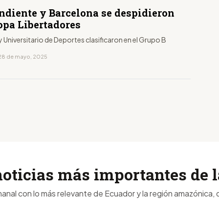
ndiente y Barcelona se despidieron
opa Libertadores
 y Universitario de Deportes clasificaron en el Grupo B
 28 de mayo, 2025
noticias más importantes de
anal con lo más relevante de Ecuador y la región amazónica, d