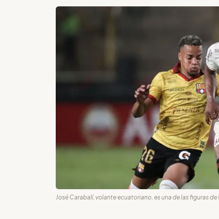
José Carabalí, volante ecuatoriano, es una de las figuras de