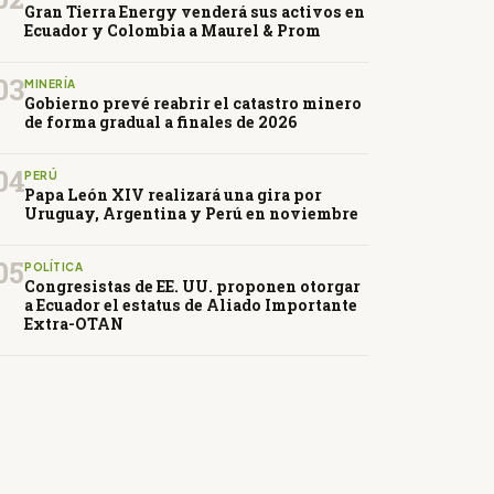
Gran Tierra Energy venderá sus activos en
Ecuador y Colombia a Maurel & Prom
03
MINERÍA
Gobierno prevé reabrir el catastro minero
de forma gradual a finales de 2026
04
PERÚ
Papa León XIV realizará una gira por
Uruguay, Argentina y Perú en noviembre
05
POLÍTICA
Congresistas de EE. UU. proponen otorgar
a Ecuador el estatus de Aliado Importante
Extra-OTAN