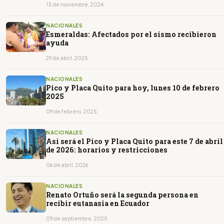
13 de noviembre, 2024
NACIONALES
Esmeraldas: Afectados por el sismo recibieron
ayuda
29 de abril, 2025
NACIONALES
Pico y Placa Quito para hoy, lunes 10 de febrero
2025
09 de febrero, 2025
NACIONALES
Asi será el Pico y Placa Quito para este 7 de abril
de 2026: horarios y restricciones
06 de abril, 2026
NACIONALES
Renato Ortuño será la segunda persona en
recibir eutanasia en Ecuador
09 de septiembre, 2025