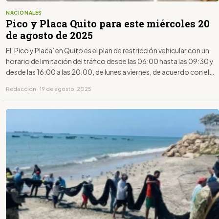
NACIONALES
Pico y Placa Quito para este miércoles 20
de agosto de 2025
El ‘Pico y Placa’ en Quito es el plan de restricción vehicular con un
horario de limitación del tráfico desde las 06:00 hasta las 09:30 y
desde las 16:00 a las 20:00, de lunes a viernes, de acuerdo con el
último dígito de la placa.
Redacción · 19 de agosto, 2025