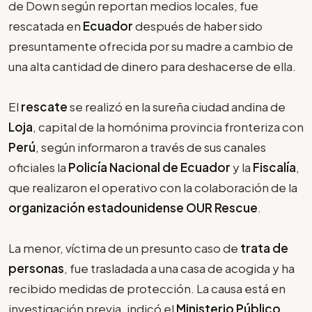
de Down según reportan medios locales, fue
rescatada en
Ecuador
después de haber sido
presuntamente ofrecida por su madre a cambio de
una alta cantidad de dinero para deshacerse de ella.
El
rescate
se realizó en la sureña ciudad andina de
Loja
, capital de la homónima provincia fronteriza con
Perú
, según informaron a través de sus canales
oficiales la
Policía Nacional de Ecuador
y la
Fiscalía
,
que realizaron el operativo con la colaboración de la
organización estadounidense OUR Rescue
.
La menor, víctima de un presunto caso de
trata de
personas
, fue trasladada a una casa de acogida y ha
recibido medidas de protección. La causa está en
investigación previa, indicó el
Ministerio Público
.