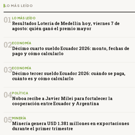
LO MÁS LEÍDO
01
LO MÁS LEÍDO
Resultados Lotería de Medellín hoy, viernes 7 de
agosto: quién ganó el premio mayor
02
ECONOMÍA
Décimo cuarto sueldo Ecuador 2026: monto, fechas de
pago y cómo calcularlo
03
ECONOMÍA
Décimo tercer sueldo Ecuador 2026: cuándo se paga,
cuánto es y cómo calcularlo
04
POLÍTICA
Noboa recibe a Javier Milei para fortalecer la
cooperación entre Ecuador y Argentina
05
MINERÍA
Minería genera USD 1.381 millones en exportaciones
durante el primer trimestre