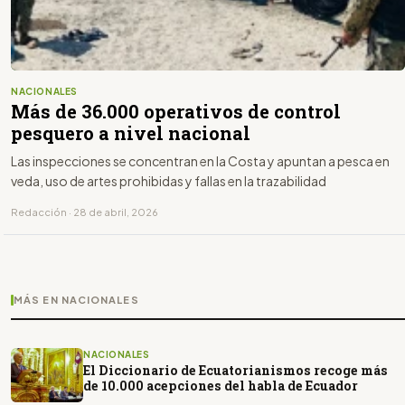
NACIONALES
Más de 36.000 operativos de control
pesquero a nivel nacional
Las inspecciones se concentran en la Costa y apuntan a pesca en
veda, uso de artes prohibidas y fallas en la trazabilidad
Redacción · 28 de abril, 2026
MÁS EN NACIONALES
NACIONALES
El Diccionario de Ecuatorianismos recoge más
de 10.000 acepciones del habla de Ecuador