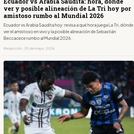
Ecuador vs Arabia Saudita: hora, dónde
ver y posible alineación de La Tri hoy por
amistoso rumbo al Mundial 2026
Ecuador vs Arabia Saudita hoy: revisa a qué hora juega La Tri, dónde
ver el amistoso en vivo y la posible alineación de Sebastián
Beccacece rumbo al Mundial 2026.
Redacción · 30 de mayo, 2026