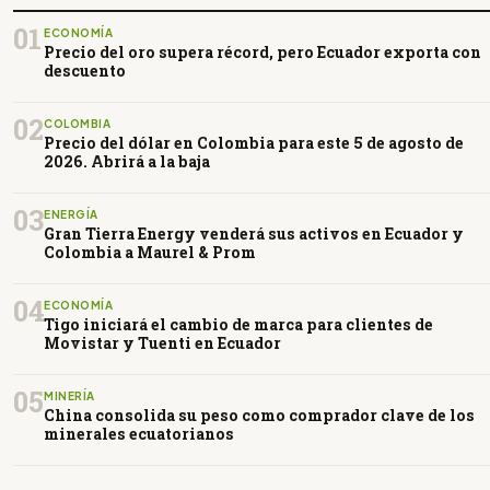
01
ECONOMÍA
Precio del oro supera récord, pero Ecuador exporta con
descuento
02
COLOMBIA
Precio del dólar en Colombia para este 5 de agosto de
2026. Abrirá a la baja
03
ENERGÍA
Gran Tierra Energy venderá sus activos en Ecuador y
Colombia a Maurel & Prom
04
ECONOMÍA
Tigo iniciará el cambio de marca para clientes de
Movistar y Tuenti en Ecuador
05
MINERÍA
China consolida su peso como comprador clave de los
minerales ecuatorianos