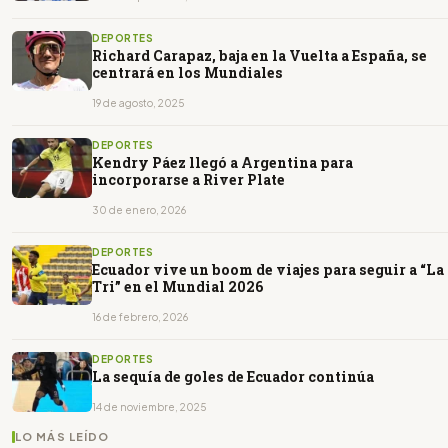
DEPORTES
Richard Carapaz, baja en la Vuelta a España, se
centrará en los Mundiales
19 de agosto, 2025
DEPORTES
Kendry Páez llegó a Argentina para
incorporarse a River Plate
30 de enero, 2026
DEPORTES
Ecuador vive un boom de viajes para seguir a “La
Tri” en el Mundial 2026
16 de febrero, 2026
DEPORTES
La sequía de goles de Ecuador continúa
14 de noviembre, 2025
LO MÁS LEÍDO