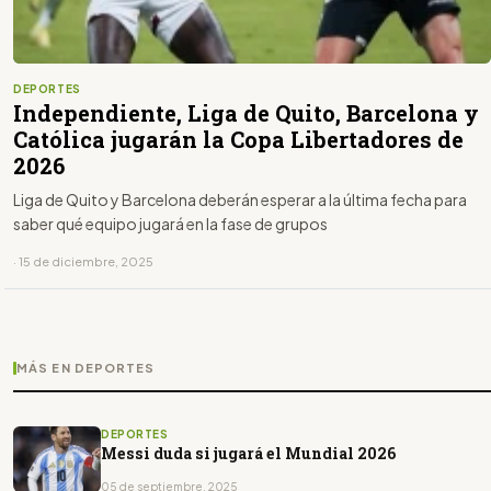
DEPORTES
Independiente, Liga de Quito, Barcelona y
Católica jugarán la Copa Libertadores de
2026
Liga de Quito y Barcelona deberán esperar a la última fecha para
saber qué equipo jugará en la fase de grupos
· 15 de diciembre, 2025
MÁS EN DEPORTES
DEPORTES
Messi duda si jugará el Mundial 2026
05 de septiembre, 2025