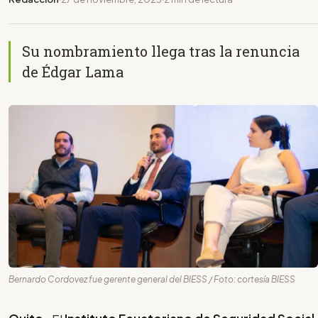
Su nombramiento llega tras la renuncia
de Édgar Lama
Bernardo Cordovez fue gerente general del BIESS / Foto: cortesía BIESS