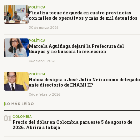
POLÍTICA
Finaliza toque de queda en cuatro provincias
con miles de operativos y más de mil detenidos
30 de marzo, 2026
POLÍTICA
Marcela Aguiñaga dejará la Prefectura del
Guayas y no buscará la reelección
06 de abril, 2026
POLÍTICA
Noboa designa a José Julio Neira como delegado
ante directorio de ENAMI EP
06 de febrero, 2026
LO MÁS LEÍDO
01
COLOMBIA
Precio del dólar en Colombia para este 5 de agosto de
2026. Abrirá a la baja