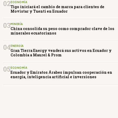
02
ECONOMÍA
Tigo iniciará el cambio de marca para clientes de
Movistar y Tuenti en Ecuador
03
MINERÍA
China consolida su peso como comprador clave de los
minerales ecuatorianos
04
ENERGÍA
Gran Tierra Energy venderá sus activos en Ecuador y
Colombia a Maurel & Prom
05
ECONOMÍA
Ecuador y Emiratos Árabes impulsan cooperación en
energía, inteligencia artificial e inversiones