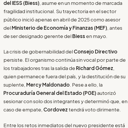
del IESS (Biess)
, asume en un momento de marcada
fragilidad institucional. Su trayectoria en el sector
público inició apenas en abril de 2025 como asesor
del
Ministerio de Economía y Finanzas (MEF)
, antes
de ser designado gerente del
Biess
en mayo.
La crisis de gobernabilidad del
Consejo Directivo
persiste. El organismo continúa sin vocal por parte de
los trabajadores tras la salida de
Richard Gómez
,
quien permanece fuera del país, y la destitución de su
suplente,
Mercy Maldonado
. Pese a ello, la
Procuraduría General del Estado (PGE)
autorizó
sesionar con solo dos integrantes y determinó que, en
caso de empate,
Cordovez
tendrá voto dirimente.
Entre los retos inmediatos del nuevo presidente está