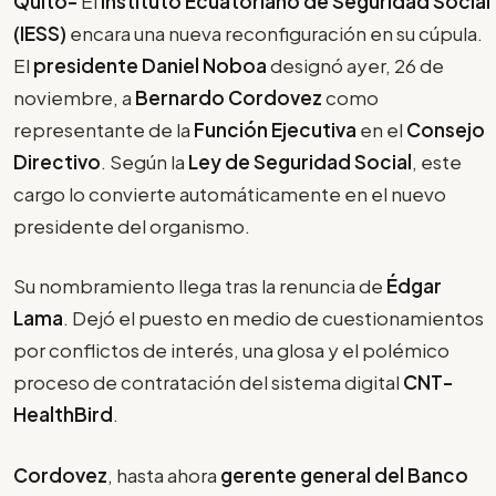
Quito-
El
Instituto Ecuatoriano de Seguridad Social
(IESS)
encara una nueva reconfiguración en su cúpula.
El
presidente Daniel Noboa
designó ayer, 26 de
noviembre, a
Bernardo Cordovez
como
representante de la
Función Ejecutiva
en el
Consejo
Directivo
. Según la
Ley de Seguridad Social
, este
cargo lo convierte automáticamente en el nuevo
presidente del organismo.
Su nombramiento llega tras la renuncia de
Édgar
Lama
. Dejó el puesto en medio de cuestionamientos
por conflictos de interés, una glosa y el polémico
proceso de contratación del sistema digital
CNT-
HealthBird
.
Cordovez
, hasta ahora
gerente general del Banco