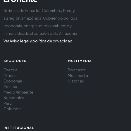
Noticias de Ecuador, Colombia y Perú, y
su región amazónica. Cubriendo política,
economía, energía, medio ambiente y
minería desde el corazón de la Amazonía
Ver Aviso legal y política de privacidad
SECCIONES
MULTIMEDIA
Energía
Podcasts
Minería
Multimedia
Economía
Historias
Política
Medio Ambiente
Nacionales
Perú
Colombia
INSTITUCIONAL