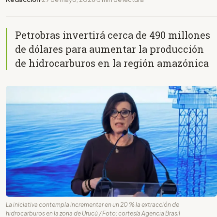
Petrobras invertirá cerca de 490 millones
de dólares para aumentar la producción
de hidrocarburos en la región amazónica
La iniciativa contempla incrementar en un 20 % la extracción de
hidrocarburos en la zona de Urucú / Foto: cortesía Agencia Brasil