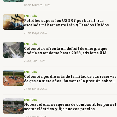
06 de febrero, 2026
ENERGÍA
Petróleo supera los USD 97 por barril tras
escalada militar entre Irán y Estados Unidos
28 de mayo, 2026
ENERGÍA
Colombia enfrenta un déficit de energía que
podría extenderse hasta 2028, advierte XM
29 de julio, 2026
ENERGÍA
Colombia perdió más de la mitad de sus reservas
de gas en siete años. Aumenta la presión sobre la
seguridad energética
25 de junio, 2026
ENERGÍA
Noboa reforma esquema de combustibles para el
sector eléctrico y fija nuevos precios
22 de mayo, 2026