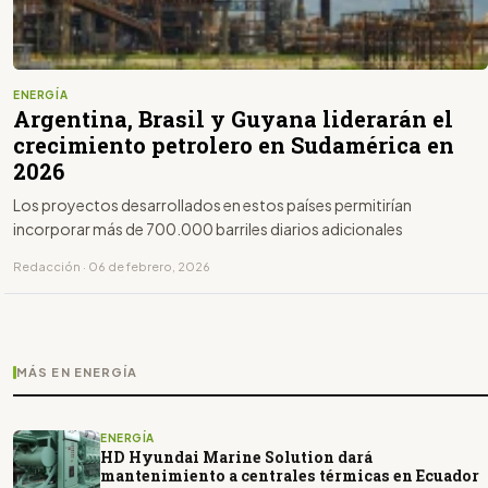
ENERGÍA
Argentina, Brasil y Guyana liderarán el
crecimiento petrolero en Sudamérica en
2026
Los proyectos desarrollados en estos países permitirían
incorporar más de 700.000 barriles diarios adicionales
Redacción · 06 de febrero, 2026
MÁS EN ENERGÍA
ENERGÍA
HD Hyundai Marine Solution dará
mantenimiento a centrales térmicas en Ecuador