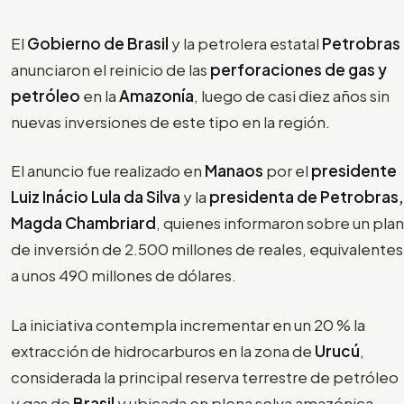
El
Gobierno de Brasil
y la petrolera estatal
Petrobras
anunciaron el reinicio de las
perforaciones de gas y
petróleo
en la
Amazonía
, luego de casi diez años sin
nuevas inversiones de este tipo en la región.
El anuncio fue realizado en
Manaos
por el
presidente
Luiz Inácio Lula da Silva
y la
presidenta de Petrobras,
Magda Chambriard
, quienes informaron sobre un plan
de inversión de 2.500 millones de reales, equivalentes
a unos 490 millones de dólares.
La iniciativa contempla incrementar en un 20 % la
extracción de hidrocarburos en la zona de
Urucú
,
considerada la principal reserva terrestre de petróleo
y gas de
Brasil
y ubicada en plena selva amazónica.