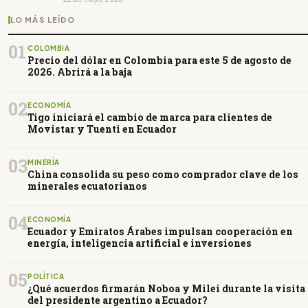
LO MÁS LEÍDO
01
COLOMBIA
Precio del dólar en Colombia para este 5 de agosto de
2026. Abrirá a la baja
02
ECONOMÍA
Tigo iniciará el cambio de marca para clientes de
Movistar y Tuenti en Ecuador
03
MINERÍA
China consolida su peso como comprador clave de los
minerales ecuatorianos
04
ECONOMÍA
Ecuador y Emiratos Árabes impulsan cooperación en
energía, inteligencia artificial e inversiones
05
POLÍTICA
¿Qué acuerdos firmarán Noboa y Milei durante la visita
del presidente argentino a Ecuador?