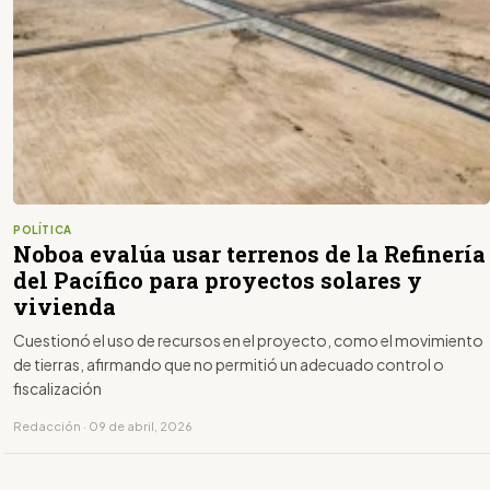
POLÍTICA
Noboa evalúa usar terrenos de la Refinería
del Pacífico para proyectos solares y
vivienda
Cuestionó el uso de recursos en el proyecto, como el movimiento
de tierras, afirmando que no permitió un adecuado control o
fiscalización
Redacción · 09 de abril, 2026