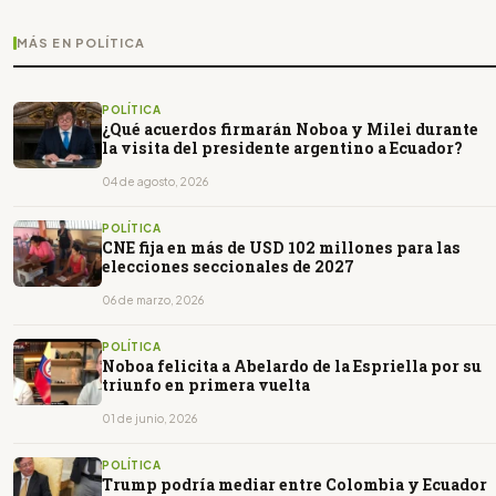
MÁS EN POLÍTICA
POLÍTICA
¿Qué acuerdos firmarán Noboa y Milei durante
la visita del presidente argentino a Ecuador?
04 de agosto, 2026
POLÍTICA
CNE fija en más de USD 102 millones para las
elecciones seccionales de 2027
06 de marzo, 2026
POLÍTICA
Noboa felicita a Abelardo de la Espriella por su
triunfo en primera vuelta
01 de junio, 2026
POLÍTICA
Trump podría mediar entre Colombia y Ecuador