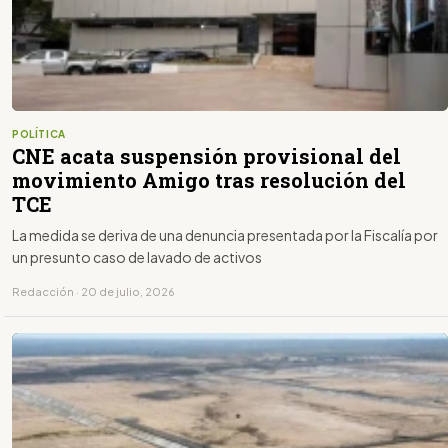
POLÍTICA
CNE acata suspensión provisional del
movimiento Amigo tras resolución del
TCE
La medida se deriva de una denuncia presentada por la Fiscalía por
un presunto caso de lavado de activos
Redacción · 20 de julio, 2026