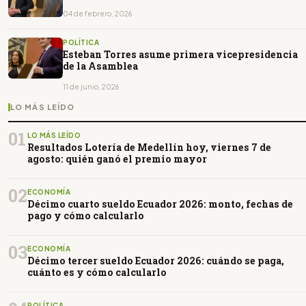
04 de febrero, 2026
POLÍTICA
Esteban Torres asume primera vicepresidencia
de la Asamblea
11 de junio, 2026
LO MÁS LEÍDO
01
LO MÁS LEÍDO
Resultados Lotería de Medellín hoy, viernes 7 de
agosto: quién ganó el premio mayor
02
ECONOMÍA
Décimo cuarto sueldo Ecuador 2026: monto, fechas de
pago y cómo calcularlo
03
ECONOMÍA
Décimo tercer sueldo Ecuador 2026: cuándo se paga,
cuánto es y cómo calcularlo
POLÍTICA