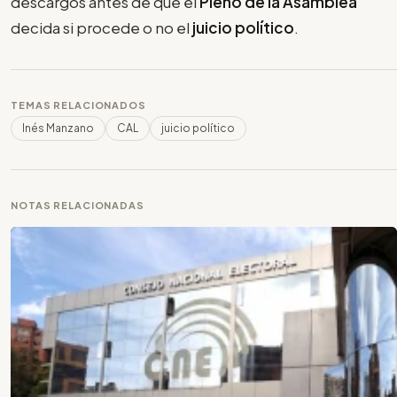
descargos antes de que el
Pleno de la Asamblea
decida si procede o no el
juicio político
.
TEMAS RELACIONADOS
Inés Manzano
CAL
juicio político
NOTAS RELACIONADAS