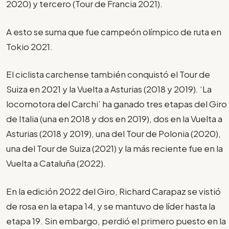
2020) y tercero (Tour de Francia 2021).
A esto se suma que fue campeón olímpico de ruta en
Tokio 2021.
El ciclista carchense también conquistó el Tour de
Suiza en 2021 y la Vuelta a Asturias (2018 y 2019). ‘La
locomotora del Carchi’ ha ganado tres etapas del Giro
de Italia (una en 2018 y dos en 2019), dos en la Vuelta a
Asturias (2018 y 2019), una del Tour de Polonia (2020),
una del Tour de Suiza (2021) y la más reciente fue en la
Vuelta a Cataluña (2022).
En la edición 2022 del Giro, Richard Carapaz se vistió
de rosa en la etapa 14, y se mantuvo de líder hasta la
etapa 19. Sin embargo, perdió el primero puesto en la