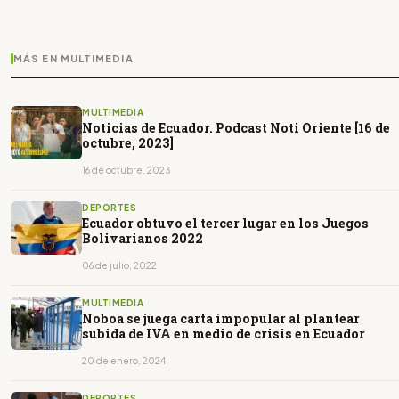
MÁS EN MULTIMEDIA
MULTIMEDIA
Noticias de Ecuador. Podcast Noti Oriente [16 de
octubre, 2023]
16 de octubre, 2023
DEPORTES
Ecuador obtuvo el tercer lugar en los Juegos
Bolivarianos 2022
06 de julio, 2022
MULTIMEDIA
Noboa se juega carta impopular al plantear
subida de IVA en medio de crisis en Ecuador
20 de enero, 2024
DEPORTES