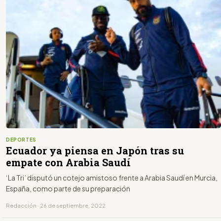
DEPORTES
Ecuador ya piensa en Japón tras su
empate con Arabia Saudí
‘La Tri’ disputó un cotejo amistoso frente a Arabia Saudí en Murcia,
España, como parte de su preparación
Redacción · 26 de septiembre, 2022