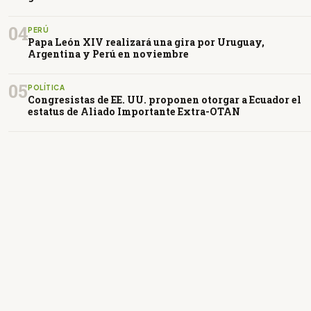
04
PERÚ
Papa León XIV realizará una gira por Uruguay,
Argentina y Perú en noviembre
05
POLÍTICA
Congresistas de EE. UU. proponen otorgar a Ecuador el
estatus de Aliado Importante Extra-OTAN