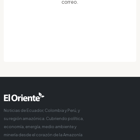
correo.
Noticias de Ecuador, Colombia y Perú, y
su región amazónica. Cubriendo política,
economía, energía, medio ambiente y
minería desde el corazón de la Amazonía