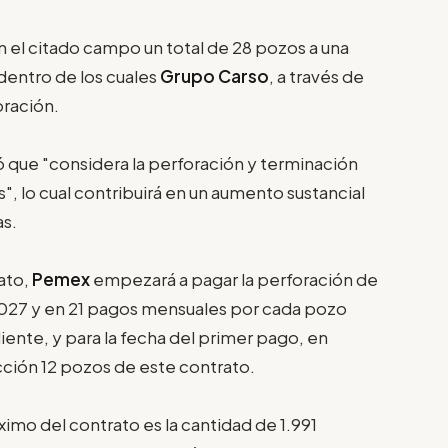
n el citado campo un total de 28 pozos a una
entro de los cuales
Grupo Carso
, a través de
oración.
 que "considera la perforación y terminación
", lo cual contribuirá en un aumento sustancial
as.
ato,
Pemex
empezará a pagar la perforación de
2027 y en 21 pagos mensuales por cada pozo
iente, y para la fecha del primer pago, en
ción 12 pozos de este contrato.
imo del contrato es la cantidad de 1.991