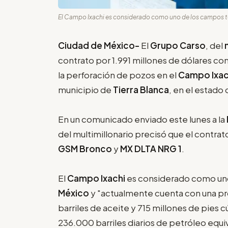
El Campo Ixachi es considerado como uno de los campos ter
Ciudad de México-
El
Grupo Carso
, del
contrato por 1.991 millones de dólares con
la perforación de pozos en el
Campo Ixac
municipio de
Tierra Blanca
, en el estado
En un comunicado enviado este lunes a la
del multimillonario precisó que el contrato
GSM Bronco
y
MX DLTA NRG 1
.
El
Campo Ixachi
es considerado como uno
México
y "actualmente cuenta con una pr
barriles de aceite y 715 millones de pies c
236.000 barriles diarios de petróleo equi