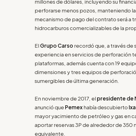
millones de dólares, incluyendo su finan
perforarse menos pozos, manteniendo la 
mecanismo de pago del contrato será a tr
hidrocarburos comercializables de la propi
El
Grupo Carso
recordó que, a través de s
experiencia en servicios de perforación t
plataformas, además cuenta con 19 equipo
dimensiones y tres equipos de perforació
sumergibles de última generación.
En noviembre de 2017, el
presidente de 
anunció que
Pemex
había descubierto
Ixa
mayor yacimiento de petróleo y gas en ca
aportar reservas 3P de alrededor de 350 m
equivalente.