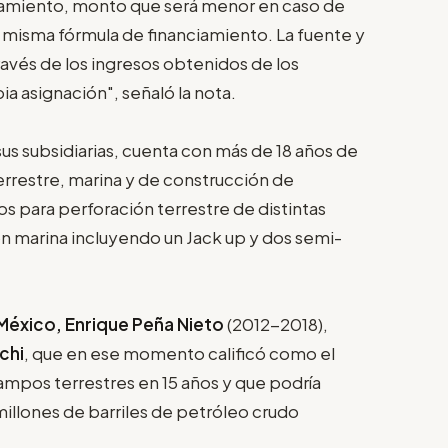
ciamiento, monto que será menor en caso de
misma fórmula de financiamiento. La fuente y
avés de los ingresos obtenidos de los
a asignación", señaló la nota.
us subsidiarias, cuenta con más de 18 años de
errestre, marina y de construcción de
s para perforación terrestre de distintas
n marina incluyendo un Jack up y dos semi-
México, Enrique Peña Nieto
(2012-2018),
chi
, que en ese momento calificó como el
mpos terrestres en 15 años y que podría
illones de barriles de petróleo crudo