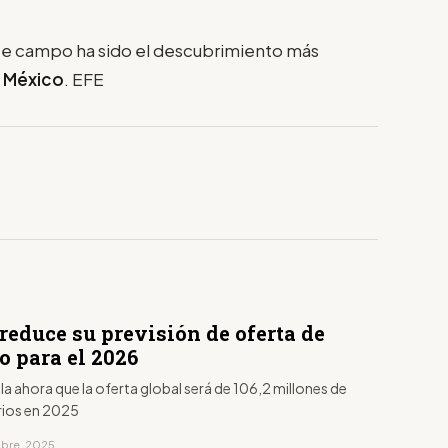
te campo ha sido el descubrimiento más
n
México
. EFE
reduce su previsión de oferta de
o para el 2026
ula ahora que la oferta global será de 106,2 millones de
arios en 2025
mbre, 2025