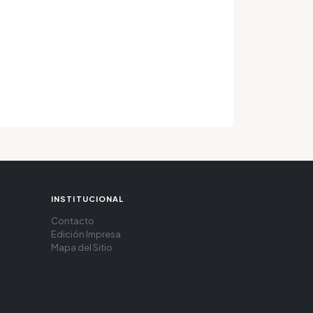
INSTITUCIONAL
Contacto
Edición Impresa
Mapa del Sitio