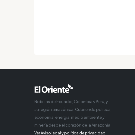
Noticias de Ecuador, Colombia y Perú, y
su región amazónica. Cubriendo política,
economía, energía, medio ambiente y
minería desde el corazón de la Amazonía
Ver Aviso legal y política de privacidad