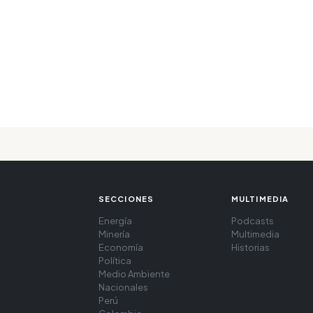
SECCIONES
MULTIMEDIA
Energía
Podcasts
Minería
Multimedia
Economía
Historias
Política
Medio Ambiente
Nacionales
Perú