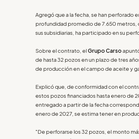
Agregó que a la fecha, se han perforado e
profundidad promedio de 7.650 metros, d
sus subsidiarias, ha participado en su perf
Sobre el contrato, el
Grupo Carso
apuntó
de hasta 32 pozos en un plazo de tres años
de producción en el campo de aceite y g
Explicó que, de conformidad con el contr
estos pozos financiados hasta enero de 
entregado a partir de la fecha correspond
enero de 2027, se estima tener en produc
"De perforarse los 32 pozos, el monto máx