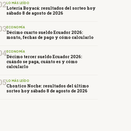
02
LO MÁS LEÍDO
Lotería Boyacá: resultados del sorteo hoy
sábado 8 de agosto de 2026
03
ECONOMÍA
Décimo cuarto sueldo Ecuador 2026:
monto, fechas de pago y cómo calcularlo
04
ECONOMÍA
Décimo tercer sueldo Ecuador 2026:
cuándo se paga, cuánto es y cómo
calcularlo
05
LO MÁS LEÍDO
Chontico Noche: resultados del último
sorteo hoy sábado 8 de agosto de 2026