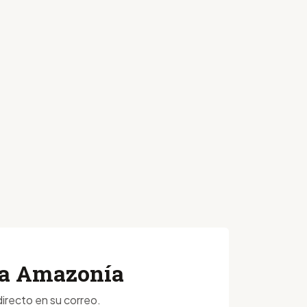
 la Amazonía
irecto en su correo.