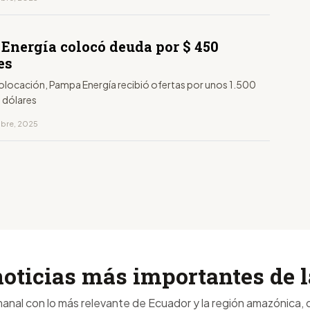
Energía colocó deuda por $ 450
es
colocación, Pampa Energía recibió ofertas por unos 1.500
e dólares
mbre, 2025
noticias más importantes de
anal con lo más relevante de Ecuador y la región amazónica, d