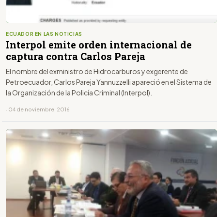
ECUADOR EN LAS NOTICIAS
Interpol emite orden internacional de
captura contra Carlos Pareja
El nombre del exministro de Hidrocarburos y exgerente de
Petroecuador, Carlos Pareja Yannuzzelli apareció en el Sistema de
la Organización de la Policía Criminal (Interpol).
· 04 de noviembre, 2016