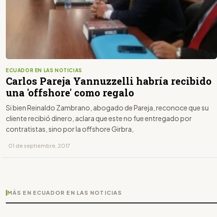
ECUADOR EN LAS NOTICIAS
Carlos Pareja Yannuzzelli habría recibido
una 'offshore' como regalo
Si bien Reinaldo Zambrano, abogado de Pareja, reconoce que su
cliente recibió dinero, aclara que este no fue entregado por
contratistas, sino por la offshore Girbra,
· 01 de septiembre, 2017
MÁS EN ECUADOR EN LAS NOTICIAS