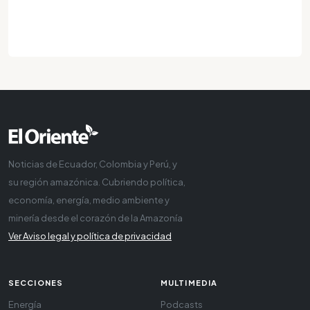
Noticias de Ecuador, Colombia y Perú, y
su región amazónica. Cubriendo política,
economía, energía, medio ambiente y
minería desde el corazón de la Amazonía
Ver Aviso legal y política de privacidad
SECCIONES
MULTIMEDIA
Energía
Podcasts