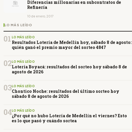
Diferencias millonarias en subcontratos de
Refinería
10 de enero, 2017
LO MÁS LEÍDO
01
LO MÁS LEÍDO
Resultados Lotería de Medellín hoy, sábado 8 de agosto:
quién ganó el premio mayor del sorteo 4847
02
LO MÁS LEÍDO
Lotería Boyacá: resultados del sorteo hoy sábado 8 de
agosto de 2026
03
LO MÁS LEÍDO
Chontico Noche: resultados del último sorteo hoy
sábado 8 de agosto de 2026
04
LO MÁS LEÍDO
¿Por qué no hubo Lotería de Medellín el viernes? Esto
es lo que pasó y cuándo sortea