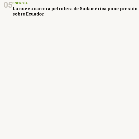
05
ENERGÍA
La nueva carrera petrolera de Sudamérica pone presión
sobre Ecuador