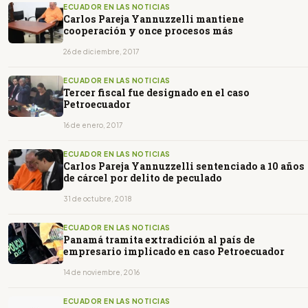
ECUADOR EN LAS NOTICIAS
Carlos Pareja Yannuzzelli mantiene
cooperación y once procesos más
26 de diciembre, 2017
ECUADOR EN LAS NOTICIAS
Tercer fiscal fue designado en el caso
Petroecuador
16 de enero, 2017
ECUADOR EN LAS NOTICIAS
Carlos Pareja Yannuzzelli sentenciado a 10 años
de cárcel por delito de peculado
31 de octubre, 2018
ECUADOR EN LAS NOTICIAS
Panamá tramita extradición al país de
empresario implicado en caso Petroecuador
14 de noviembre, 2016
ECUADOR EN LAS NOTICIAS