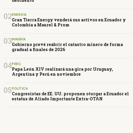
descuento
02
ENERGÍA
Gran Tierra Energy venderá sus activos en Ecuador y
Colombia a Maurel & Prom
03
MINERÍA
Gobierno prevé reabrir el catastro minero de forma
gradual a finales de 2026
04
PERÚ
Papa León XIV realizará una gira por Uruguay,
Argentina y Perú en noviembre
05
POLÍTICA
Congresistas de EE. UU. proponen otorgar a Ecuador el
estatus de Aliado Importante Extra-OTAN