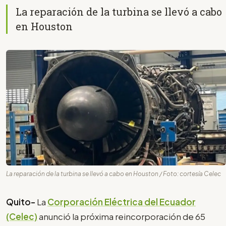
La reparación de la turbina se llevó a cabo
en Houston
La reparación de la turbina se llevó a cabo en Houston / Foto: cortesía Celec
Quito-
La
Corporación Eléctrica del Ecuador
(Celec)
anunció la próxima reincorporación de 65