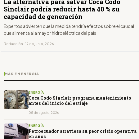
La alternativa para salvar Coca Codo
Sinclair podría reducir hasta 40 % su
capacidad de generación
Expertos advierten que la medida tendría efectos sobre el caudal
que alimenta a la mayor hidroeléctrica del país
Redacción · 19 de junio, 2026
MÁS EN ENERGÍA
ENERGÍA
Coca Codo Sinclair programa mantenimiento
antes del inicio del estiaje
05 de agosto, 2026
ENERGÍA
Petroecuador atraviesa su peor crisis operativa
en años