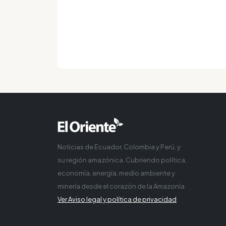
Noticias de Ecuador, Colombia y Perú, y
su región amazónica. Cubriendo política,
economía, energía, medio ambiente y
minería desde el corazón de la Amazonía
Ver Aviso legal y política de privacidad