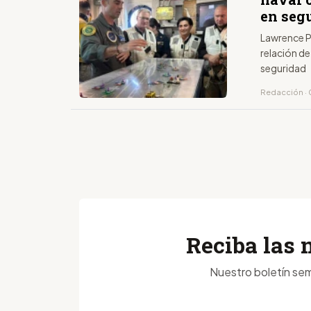
en seg
Lawrence P
relación d
seguridad
Redacción · 
Reciba las 
Nuestro boletín sem