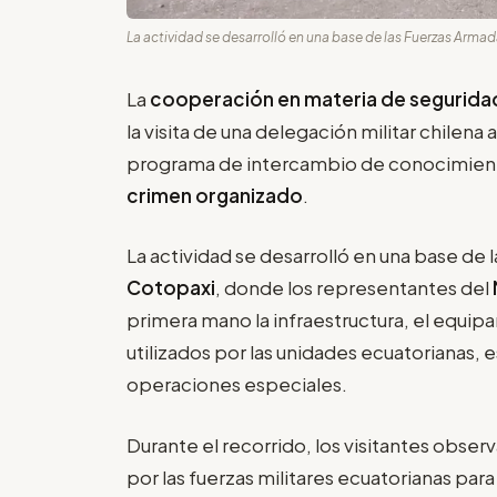
La actividad se desarrolló en una base de las Fuerzas Armad
La
cooperación en materia de segurida
la visita de una delegación militar chilena 
programa de intercambio de conocimient
crimen organizado
.
La actividad se desarrolló en una base de 
Cotopaxi
, donde los representantes del
primera mano la infraestructura, el equi
utilizados por las unidades ecuatorianas, 
operaciones especiales.
Durante el recorrido, los visitantes obse
por las fuerzas militares ecuatorianas par