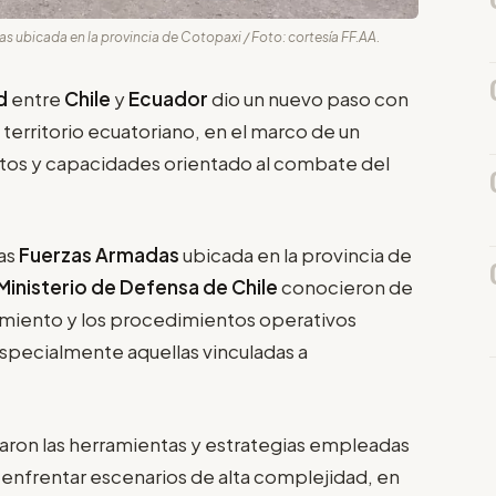
as ubicada en la provincia de Cotopaxi / Foto: cortesía FF.AA.
d
entre
Chile
y
Ecuador
dio un nuevo paso con
a territorio ecuatoriano, en el marco de un
os y capacidades orientado al combate del
las
Fuerzas Armadas
ubicada en la provincia de
Ministerio de Defensa de Chile
conocieron de
pamiento y los procedimientos operativos
especialmente aquellas vinculadas a
rvaron las herramientas y estrategias empleadas
a enfrentar escenarios de alta complejidad, en