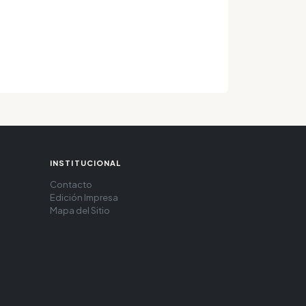
INSTITUCIONAL
Contacto
Edición Impresa
Mapa del Sitio