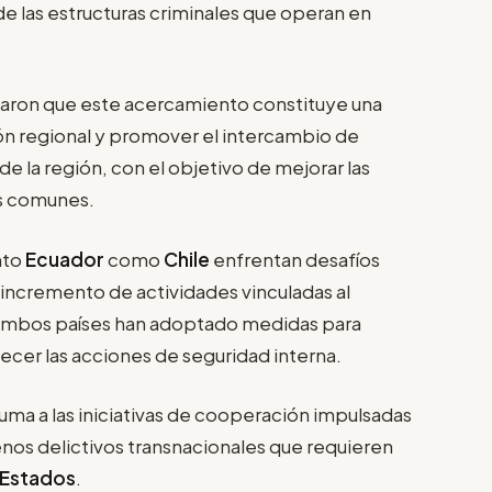
e las estructuras criminales que operan en
aron que este acercamiento constituye una
ón regional y promover el intercambio de
de la región, con el objetivo de mejorar las
s comunes.
nto
Ecuador
como
Chile
enfrentan desafíos
l incremento de actividades vinculadas al
, ambos países han adoptado medidas para
alecer las acciones de seguridad interna.
suma a las iniciativas de cooperación impulsadas
os delictivos transnacionales que requieren
Estados
.