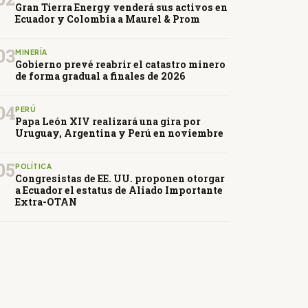
Gran Tierra Energy venderá sus activos en
Ecuador y Colombia a Maurel & Prom
03
MINERÍA
Gobierno prevé reabrir el catastro minero
de forma gradual a finales de 2026
04
PERÚ
Papa León XIV realizará una gira por
Uruguay, Argentina y Perú en noviembre
05
POLÍTICA
Congresistas de EE. UU. proponen otorgar
a Ecuador el estatus de Aliado Importante
Extra-OTAN