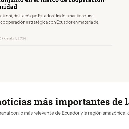
uridad
etroni, destacó que Estados Unidos mantiene una
e cooperación estratégica con Ecuador en materia de
09 de abril, 2026
noticias más importantes de
anal con lo más relevante de Ecuador y la región amazónica, d