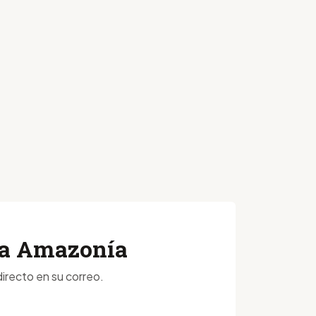
 la Amazonía
irecto en su correo.