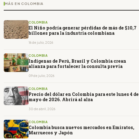
MÁS EN COLOMBIA
COLOMBIA
El Niño podría generar pérdidas de más de $10,7
billones para la industria colombiana
16 de julio, 2026
COLOMBIA
Indígenas de Perú, Brasil y Colombia crean
alianza para fortalecer la consulta previa
09 de julio, 2026
COLOMBIA
Precio del dólar en Colombia para este lunes 4 de
mayo de 2026. Abrirá al alza
30 de abril, 2026
COLOMBIA
Colombia busca nuevos mercados en Emiratos,
Marruecos y Japón