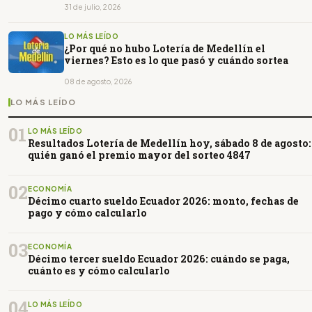
31 de julio, 2026
LO MÁS LEÍDO
¿Por qué no hubo Lotería de Medellín el
viernes? Esto es lo que pasó y cuándo sortea
08 de agosto, 2026
LO MÁS LEÍDO
01
LO MÁS LEÍDO
Resultados Lotería de Medellín hoy, sábado 8 de agosto:
quién ganó el premio mayor del sorteo 4847
02
ECONOMÍA
Décimo cuarto sueldo Ecuador 2026: monto, fechas de
pago y cómo calcularlo
03
ECONOMÍA
Décimo tercer sueldo Ecuador 2026: cuándo se paga,
cuánto es y cómo calcularlo
04
LO MÁS LEÍDO