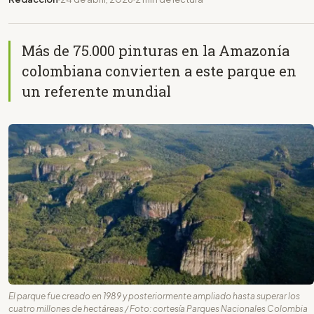
Más de 75.000 pinturas en la Amazonía
colombiana convierten a este parque en
un referente mundial
El parque fue creado en 1989 y posteriormente ampliado hasta superar los
cuatro millones de hectáreas / Foto: cortesía Parques Nacionales Colombia