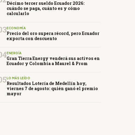
Décimo tercer sueldo Ecuador 2026:
cuándo se paga, cuánto es y cómo
calcularlo
03
ECONOMÍA
Precio del oro supera récord, pero Ecuador
exporta con descuento
04
ENERGÍA
Gran Tierra Energy venderá sus activos en
Ecuador y Colombia a Maurel & Prom
05
LO MÁS LEÍDO
Resultados Lotería de Medellín hoy,
viernes 7 de agosto: quién ganó el premio
mayor