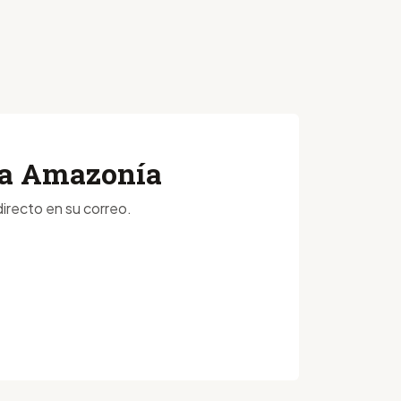
 la Amazonía
irecto en su correo.