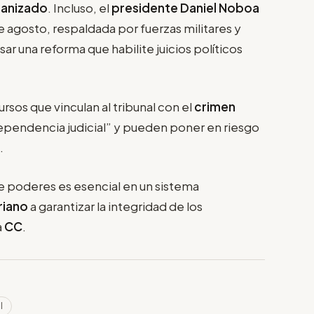
ganizado
. Incluso, el
presidente Daniel Noboa
e agosto, respaldada por fuerzas militares y
sar una reforma que habilite juicios políticos
rsos que vinculan al tribunal con el
crimen
dependencia judicial” y pueden poner en riesgo
.
e poderes es esencial en un sistema
riano
a garantizar la integridad de los
a
CC
.
l