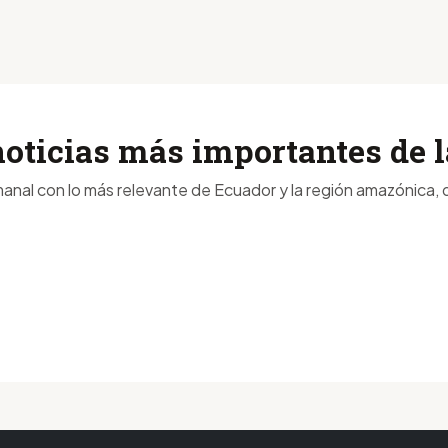
noticias más importantes de
anal con lo más relevante de Ecuador y la región amazónica, d