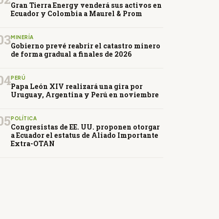
Gran Tierra Energy venderá sus activos en
Ecuador y Colombia a Maurel & Prom
03
MINERÍA
Gobierno prevé reabrir el catastro minero
de forma gradual a finales de 2026
04
PERÚ
Papa León XIV realizará una gira por
Uruguay, Argentina y Perú en noviembre
05
POLÍTICA
Congresistas de EE. UU. proponen otorgar
a Ecuador el estatus de Aliado Importante
Extra-OTAN