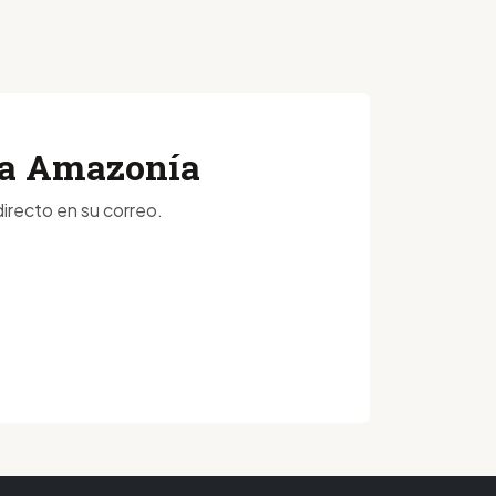
 la Amazonía
irecto en su correo.