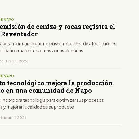
DE NAPO
misión de ceniza y rocas registra el
 Reventador
dades informaron que no existen reportes de afectaciones
ni daños materiales en las zonas aledañas
06 de abril, 2026
DE NAPO
to tecnológico mejora la producción
ao en una comunidad de Napo
o incorpora tecnología para optimizar sus procesos
s y mejorar la calidad de su producto
4 de abril, 2026