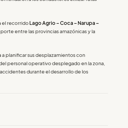
 el recorrido
Lago Agrio – Coca – Narupa –
sporte entre las provincias amazónicas y la
ía a planificar sus desplazamientos con
s del personal operativo desplegado en la zona,
 accidentes durante el desarrollo de los