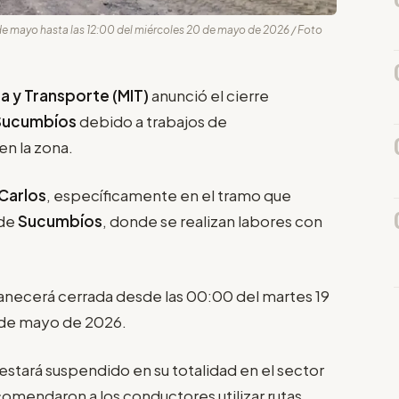
de mayo hasta las 12:00 del miércoles 20 de mayo de 2026 / Foto
ra y Transporte (MIT)
anunció el cierre
Sucumbíos
debido a trabajos de
n la zona.
Carlos
, específicamente en el tramo que
 de
Sucumbíos
, donde se realizan labores con
manecerá cerrada desde las 00:00 del martes 19
0 de mayo de 2026.
 estará suspendido en su totalidad en el sector
comendaron a los conductores utilizar rutas