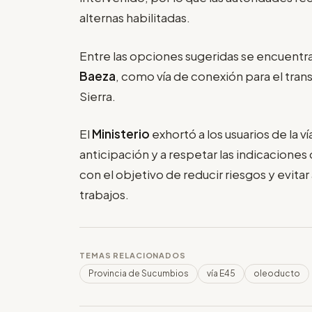
alternas habilitadas.
Entre las opciones sugeridas se encuentra
Baeza
, como vía de conexión para el tran
Sierra.
El
Ministerio
exhortó a los usuarios de la v
anticipación y a respetar las indicacione
con el objetivo de reducir riesgos y evitar
trabajos.
TEMAS RELACIONADOS
Provincia de Sucumbios
vía E45
oleoducto