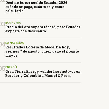
Décimo tercer sueldo Ecuador 2026:
cuándo se paga, cuánto es y cómo
calcularlo
03
ECONOMÍA
Precio del oro supera récord, pero Ecuador
exporta con descuento
04
LO MÁS LEÍDO
Resultados Lotería de Medellín hoy,
viernes 7 de agosto: quién ganó el premio
mayor
05
ENERGÍA
Gran Tierra Energy venderá sus activos en
Ecuador y Colombia a Maurel & Prom