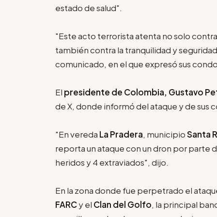
estado de salud".
"Este acto terrorista atenta no solo contra
también contra la tranquilidad y seguridad 
comunicado, en el que expresó sus condole
El
presidente de Colombia, Gustavo Pe
de X, donde informó del ataque y de sus 
"En vereda
La Pradera
, municipio
Santa R
reporta un ataque con un dron por parte 
heridos y 4 extraviados", dijo.
En la zona donde fue perpetrado el ataqu
FARC
y el
Clan del Golfo
, la principal ban