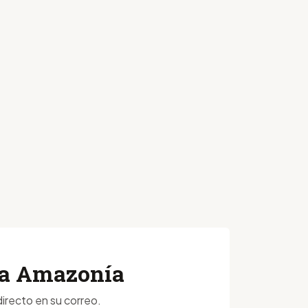
 la Amazonía
irecto en su correo.