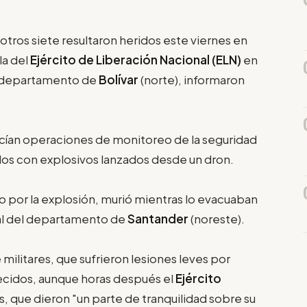
tros siete resultaron heridos este viernes en
la del
Ejército de Liberación Nacional (ELN)
en
l departamento de
Bolívar
(norte), informaron
hacían operaciones de monitoreo de la seguridad
dos con explosivos lanzados desde un dron.
do por la explosión, murió mientras lo evacuaban
tal del departamento de
Santander
(noreste).
 militares, que sufrieron lesiones leves por
recidos, aunque horas después el
Ejército
 que dieron "un parte de tranquilidad sobre su