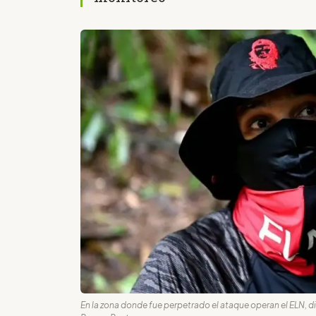
En la zona donde fue perpetrado el ataque operan el ELN, di