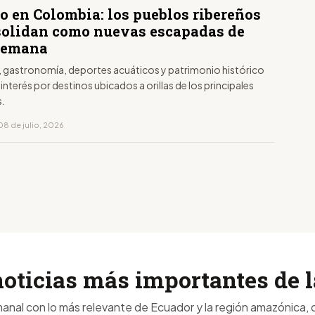
o en Colombia: los pueblos ribereños
solidan como nuevas escapadas de
 semana
, gastronomía, deportes acuáticos y patrimonio histórico
 interés por destinos ubicados a orillas de los principales
s.
08 de julio, 2026
noticias más importantes de
anal con lo más relevante de Ecuador y la región amazónica, d