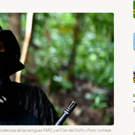
sidencias de las antiguas FARC y el Clan del Golfo / Foto: cortesía