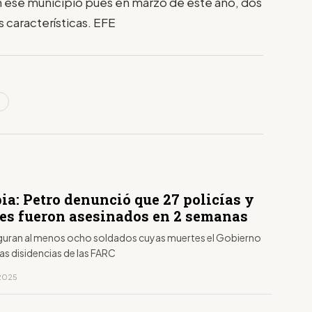
n ese municipio pues en marzo de este año, dos
s características. EFE
ia: Petro denunció que 27 policías y
res fueron asesinados en 2 semanas
 figuran al menos ocho soldados cuyas muertes el Gobierno
las disidencias de las FARC
 2025