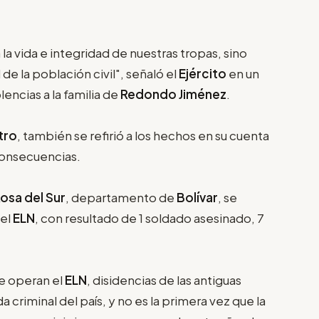
 la vida e integridad de nuestras tropas, sino
de la población civil", señaló el
Ejército
en un
ncias a la familia de
Redondo Jiménez
.
tro
, también se refirió a los hechos en su cuenta
consecuencias.
osa del Sur
, departamento de
Bolívar
, se
del
ELN
, con resultado de 1 soldado asesinado, 7
e operan el
ELN
, disidencias de las antiguas
da criminal del país, y no es la primera vez que la