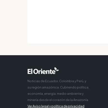
Noticias de Ecuador, Colombia y Perú, y
su región amazónica. Cubriendo política,
economía, energía, medio ambiente y
minería desde el corazón de la Amazonía
Ver Aviso legal y política de privacidad