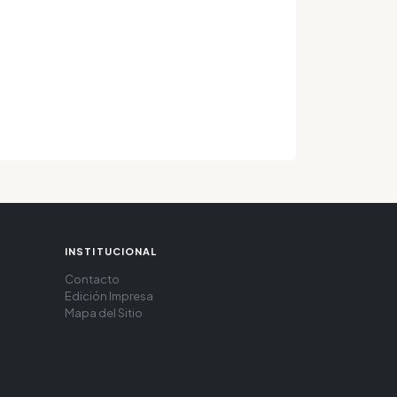
INSTITUCIONAL
Contacto
Edición Impresa
Mapa del Sitio