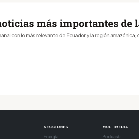
noticias más importantes de
anal con lo más relevante de Ecuador y la región amazónica, d
SECCIONES
MULTIMEDIA
Energía
Podcasts