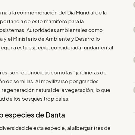
uma a la conmemoración del Día Mundial de la
importancia de este mamífero para la
 ecosistemas. Autoridades ambientales como
 y el Ministerio de Ambiente y Desarrollo
oteger a esta especie, considerada fundamental
es, son reconocidas como las “jardineras de
ión de semillas. Al movilizarse por grandes
a regeneración natural de la vegetación, lo que
lud de los bosques tropicales.
ro especies de Danta
iversidad de esta especie, al albergar tres de