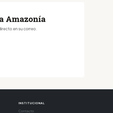
 la Amazonía
irecto en su correo.
INSTITUCIONAL
Contacto