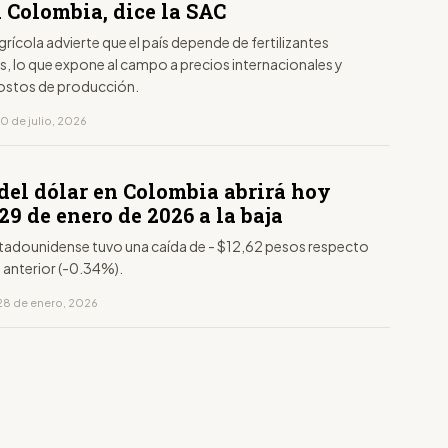
 Colombia, dice la SAC
grícola advierte que el país depende de fertilizantes
, lo que expone al campo a precios internacionales y
ostos de producción.
0 de julio, 2026
del dólar en Colombia abrirá hoy
29 de enero de 2026 a la baja
estadounidense tuvo una caída de - $12,62 pesos respecto
a anterior (-0.34%).
28 de enero, 2026