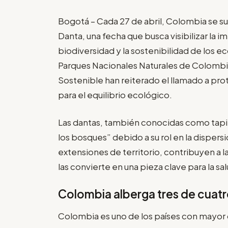
Bogotá – Cada 27 de abril, Colombia se s
Danta, una fecha que busca visibilizar la 
biodiversidad y la sostenibilidad de los
Parques Nacionales Naturales de Colombia
Sostenible han reiterado el llamado a pr
para el equilibrio ecológico.
Las dantas, también conocidas como tapir
los bosques” debido a su rol en la dispers
extensiones de territorio, contribuyen a l
las convierte en una pieza clave para la sa
Colombia alberga tres de cuat
Colombia es uno de los países con mayor d