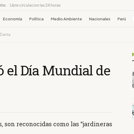
ito:
Libre circulacion las 24 horas
Economía
Política
Medio Ambiente
Nacionales
Perú
 Danta
 el Día Mundial de
 son reconocidas como las “jardineras