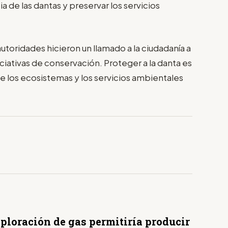
a de las dantas y preservar los servicios
toridades hicieron un llamado a la ciudadanía a
niciativas de conservación. Proteger a la danta es
de los ecosistemas y los servicios ambientales
ploración de gas permitiría producir