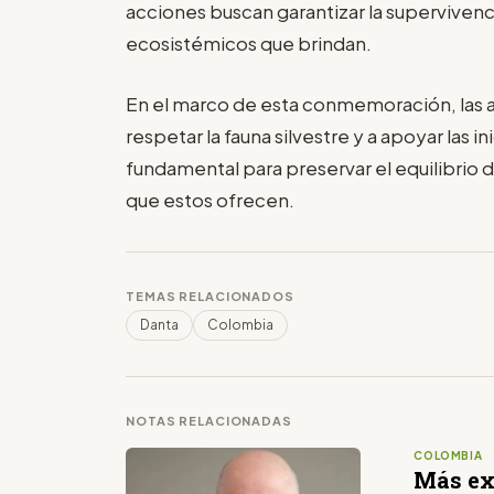
acciones buscan garantizar la supervivenci
ecosistémicos que brindan.
En el marco de esta conmemoración, las au
respetar la fauna silvestre y a apoyar las i
fundamental para preservar el equilibrio 
que estos ofrecen.
TEMAS RELACIONADOS
Danta
Colombia
NOTAS RELACIONADAS
COLOMBIA
Más ex