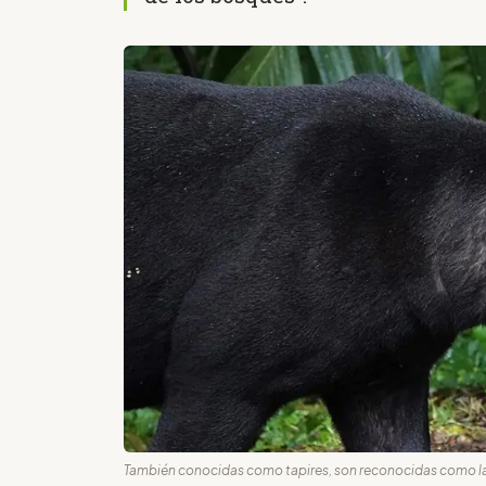
También conocidas como tapires, son reconocidas como las