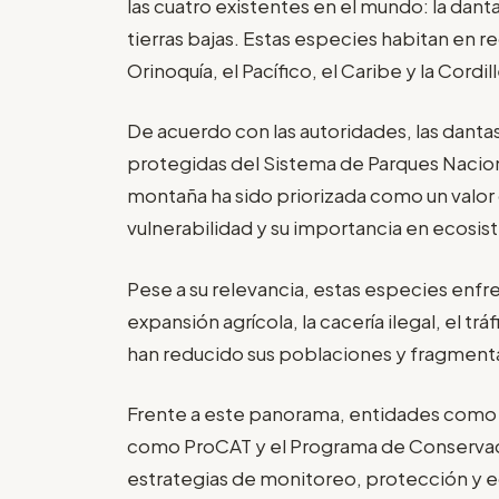
las cuatro existentes en el mundo: la danta
tierras bajas. Estas especies habitan en 
Orinoquía, el Pacífico, el Caribe y la Cordi
De acuerdo con las autoridades, las danta
protegidas del Sistema de Parques Naciona
montaña ha sido priorizada como un valor
vulnerabilidad y su importancia en ecosi
Pese a su relevancia, estas especies enfr
expansión agrícola, la cacería ilegal, el tr
han reducido sus poblaciones y fragmenta
Frente a este panorama, entidades como 
como ProCAT y el Programa de Conservaci
estrategias de monitoreo, protección y ed