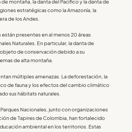
 de montaña, la danta del Pacífico y la danta de
regiones estratégicas como la Amazonía, la
llera de los Andes.
s están presentes en al menos 20 áreas
les Naturales. En particular, la danta de
 objeto de conservación debido a su
stemas de alta montaña.
entan múltiples amenazas. La deforestación, la
áfico de fauna y los efectos del cambio climático
do sus hábitats naturales.
Parques Nacionales, junto con organizaciones
ón de Tapires de Colombia, han fortalecido
ucación ambiental en los territorios. Estas