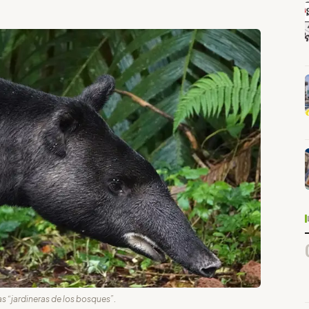
 “jardineras de los bosques”.