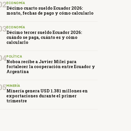
02
ECONOMÍA
Décimo cuarto sueldo Ecuador 2026:
monto, fechas de pago y cómo calcularlo
03
ECONOMÍA
Décimo tercer sueldo Ecuador 2026:
cuándo se paga, cuánto es y cómo
calcularlo
04
POLÍTICA
Noboa recibe a Javier Milei para
fortalecer la cooperación entre Ecuador y
Argentina
05
MINERÍA
Minería genera USD 1.381 millones en
exportaciones durante el primer
trimestre