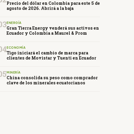
Precio del dólar en Colombia para este 5 de
agosto de 2026. Abrirá a la baja
03
ENERGÍA
Gran Tierra Energy venderá sus activos en
Ecuador y Colombia a Maurel & Prom
04
ECONOMÍA
Tigo iniciará el cambio de marca para
clientes de Movistar y Tuenti en Ecuador
05
MINERÍA
China consolida su peso como comprador
clave de los minerales ecuatorianos