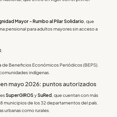
gnidad Mayor - Rumbo al Pilar Solidario
, que
ema pensional para adultos mayores sin acceso a
4:
 de Beneficios Económicos Periódicos (BEPS).
comunidades indígenas.
en mayo 2026: puntos autorizados
res
SuperGIROS
y
SuRed
, que cuentan con más
08 municipios de los 32 departamentos del país.
as urbanas como rurales.