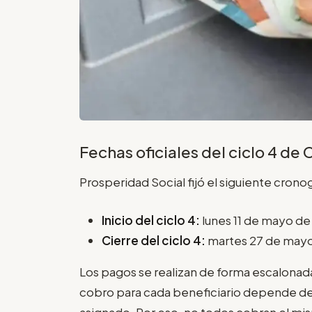
Fechas oficiales del ciclo 4 d
Prosperidad Social fijó el siguiente crono
Inicio del ciclo 4:
lunes 11 de mayo d
Cierre del ciclo 4:
martes 27 de may
Los pagos se realizan de forma escalonad
cobro para cada beneficiario depende de
asignado. Por eso, no todos cobran el mis