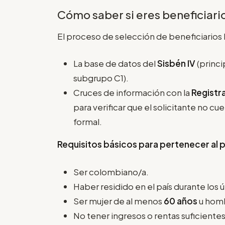
Cómo saber si eres beneficiar
El proceso de selección de beneficiarios 
La base de datos del
Sisbén IV
(princi
subgrupo C1).
Cruces de información con la
Registr
para verificar que el solicitante no cu
formal.
Requisitos básicos para pertenecer al
Ser colombiano/a.
Haber residido en el país durante los 
Ser mujer de al menos
60 años
u hom
No tener ingresos o rentas suficiente