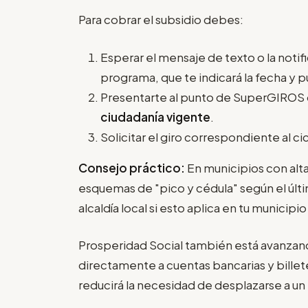
Para cobrar el subsidio debes:
Esperar el mensaje de texto o la notifi
programa, que te indicará la fecha y 
Presentarte al punto de SuperGIROS
ciudadanía vigente
.
Solicitar el giro correspondiente al cic
Consejo práctico:
En municipios con alta
esquemas de "pico y cédula" según el últi
alcaldía local si esto aplica en tu municipi
Prosperidad Social también está avanzand
directamente a cuentas bancarias y bille
reducirá la necesidad de desplazarse a un 