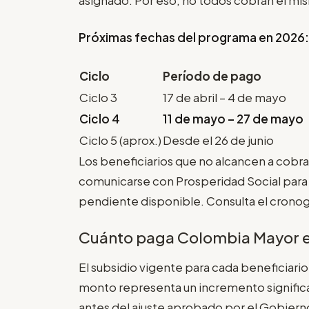
Próximas fechas del programa en 2026:
Ciclo
Período de pago
Ciclo 3
17 de abril – 4 de mayo
Ciclo 4
11 de mayo – 27 de mayo
Ciclo 5 (aprox.)
Desde el 26 de junio
Los beneficiarios que no alcancen a cobra
comunicarse con Prosperidad Social para ve
pendiente disponible. Consulta el cronog
Cuánto paga Colombia Mayor en
El subsidio vigente para cada beneficiari
monto representa un incremento signific
antes del ajuste aprobado por el Gobierno