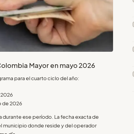
e Colombia Mayor en mayo 2026
grama para el cuarto ciclo del año:
e 2026
o de 2026
a durante ese período. La fecha exacta de
l municipio donde reside y del operador
mo día.