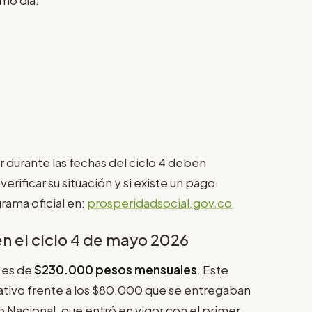
r durante las fechas del ciclo 4 deben
rificar su situación y si existe un pago
rama oficial en:
prosperidadsocial.gov.co
 el ciclo 4 de mayo 2026
o es de
$230.000 pesos mensuales
. Este
ativo frente a los $80.000 que se entregaban
 Nacional, que entró en vigor con el primer