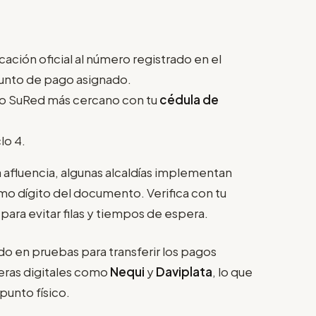
cación oficial al número registrado en el
punto de pago asignado.
 o SuRed más cercano con tu
cédula de
lo 4.
 afluencia, algunas alcaldías implementan
mo dígito del documento. Verifica con tu
o para evitar filas y tiempos de espera.
o en pruebas para transferir los pagos
teras digitales como
Nequi
y
Daviplata
, lo que
punto físico.