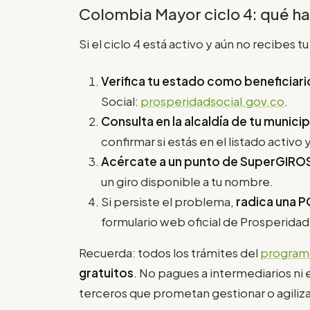
Colombia Mayor ciclo 4: qué hac
Si el ciclo 4 está activo y aún no recibes t
Verifica tu estado como beneficiari
Social:
prosperidadsocial.gov.co
.
Consulta en la alcaldía de tu municip
confirmar si estás en el listado activo
Acércate a un punto de SuperGIRO
un giro disponible a tu nombre.
Si persiste el problema,
radica una 
formulario web oficial de Prosperidad
Recuerda: todos los trámites del
program
gratuitos
. No pagues a intermediarios ni
terceros que prometan gestionar o agiliza