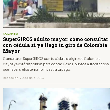
COLOMBIA
SuperGIROS adulto mayor: cómo consultar
con cédula si ya llegó tu giro de Colombia
Mayor
Consulta en SuperGIROS con tu cédula si el giro de Colombia
Mayor ya está disponible para cobrar. Pasos, puntos autorizados y
qué hacer si el sistema no muestra tu pago.
Redacción · 20 de junio, 2026