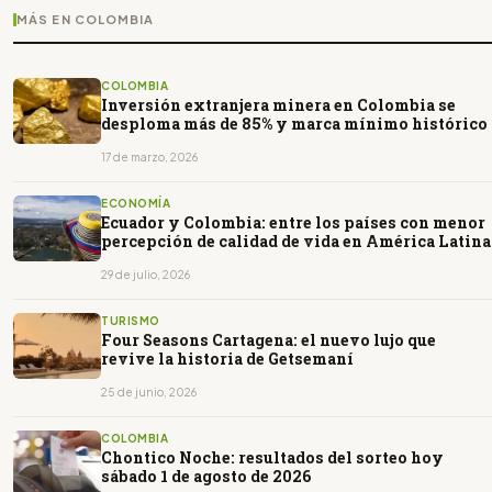
MÁS EN COLOMBIA
COLOMBIA
Inversión extranjera minera en Colombia se
desploma más de 85% y marca mínimo histórico
17 de marzo, 2026
ECONOMÍA
Ecuador y Colombia: entre los países con menor
percepción de calidad de vida en América Latina
29 de julio, 2026
TURISMO
Four Seasons Cartagena: el nuevo lujo que
revive la historia de Getsemaní
25 de junio, 2026
COLOMBIA
Chontico Noche: resultados del sorteo hoy
sábado 1 de agosto de 2026