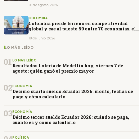
01 de agosto, 2026
COLOMBIA
Colombia pierde terreno en competitividad
global y cae al puesto 59 entre 70 economías, el
peor desde 2022
18 de junio, 2026
LO MÁS LEÍDO
01
LO MÁS LEÍDO
Resultados Lotería de Medellín hoy, viernes 7 de
agosto: quién ganó el premio mayor
02
ECONOMÍA
Décimo cuarto sueldo Ecuador 2026: monto, fechas de
pago y cómo calcularlo
03
ECONOMÍA
Décimo tercer sueldo Ecuador 2026: cuándo se paga,
cuánto es y cómo calcularlo
POLÍTICA