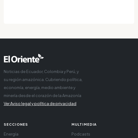
Noticias de Ecuador, Colombia y Perú, y
su región amazónica. Cubriendo política,
economía, energía, medio ambiente y
minería desde el corazón de la Amazonía
Ver Aviso legal y política de privacidad
SECCIONES
MULTIMEDIA
Energía
Podcasts