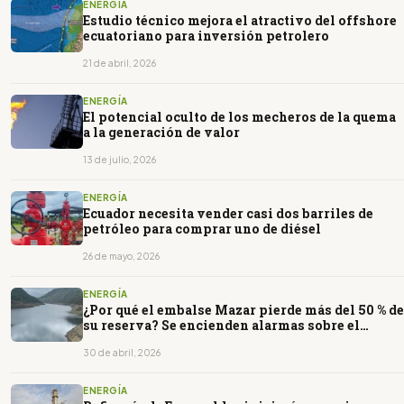
ENERGÍA
Estudio técnico mejora el atractivo del offshore
ecuatoriano para inversión petrolero
21 de abril, 2026
ENERGÍA
El potencial oculto de los mecheros de la quema
a la generación de valor
13 de julio, 2026
ENERGÍA
Ecuador necesita vender casi dos barriles de
petróleo para comprar uno de diésel
26 de mayo, 2026
ENERGÍA
¿Por qué el embalse Mazar pierde más del 50 % de
su reserva? Se encienden alarmas sobre el
sistema eléctrico en Ecuador
30 de abril, 2026
ENERGÍA