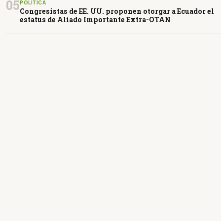
05
POLÍTICA
Congresistas de EE. UU. proponen otorgar a Ecuador el
estatus de Aliado Importante Extra-OTAN