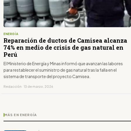
ENERGÍA
Reparación de ductos de Camisea alcanza
74% en medio de crisis de gas natural en
Perú
El Ministerio de Energía y Minas informó que avanzan las labores
para restablecer el suministro de gas natural tras la falla en el
sistema de transporte del proyecto Camisea.
Redacción · 13 de marzo, 2026
MÁS EN ENERGÍA