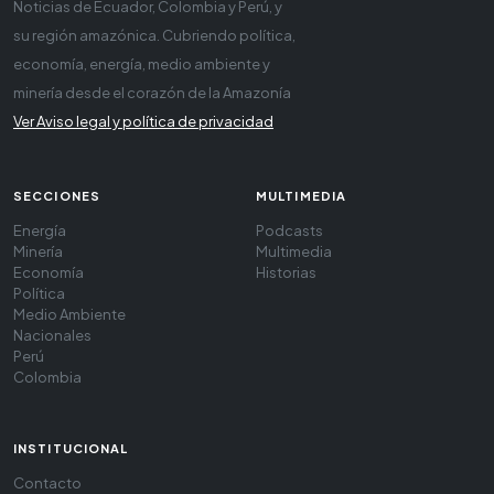
Noticias de Ecuador, Colombia y Perú, y
su región amazónica. Cubriendo política,
economía, energía, medio ambiente y
minería desde el corazón de la Amazonía
Ver Aviso legal y política de privacidad
SECCIONES
MULTIMEDIA
Energía
Podcasts
Minería
Multimedia
Economía
Historias
Política
Medio Ambiente
Nacionales
Perú
Colombia
INSTITUCIONAL
Contacto