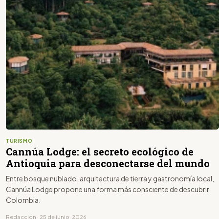
TURISMO
Cannúa Lodge: el secreto ecológico de
Antioquia para desconectarse del mundo
Entre bosque nublado, arquitectura de tierra y gastronomía local,
Cannúa Lodge propone una forma más consciente de descubrir
Colombia.
Redacción · 25 de junio, 2026