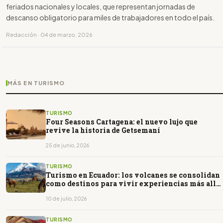
feriados nacionales y locales, que representan jornadas de
descanso obligatorio para miles de trabajadores en todo el país.
Redacción · 04 de marzo, 2026
MÁS EN TURISMO
TURISMO
Four Seasons Cartagena: el nuevo lujo que
revive la historia de Getsemaní
25 de junio, 2026
TURISMO
Turismo en Ecuador: los volcanes se consolidan
como destinos para vivir experiencias más allá
del paisaje
10 de julio, 2026
TURISMO