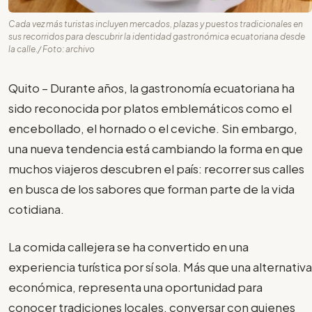
Cada vez más turistas incluyen mercados, plazas y puestos tradicionales en
sus recorridos para descubrir la identidad gastronómica ecuatoriana desde
la calle./ Foto: archivo
Quito – Durante años, la gastronomía ecuatoriana ha
sido reconocida por platos emblemáticos como el
encebollado, el hornado o el ceviche. Sin embargo,
una nueva tendencia está cambiando la forma en que
muchos viajeros descubren el país: recorrer sus calles
en busca de los sabores que forman parte de la vida
cotidiana.
La comida callejera se ha convertido en una
experiencia turística por sí sola. Más que una alternativa
económica, representa una oportunidad para
conocer tradiciones locales, conversar con quienes