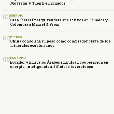
Movistar y Tuenti en Ecuador
03
ENERGÍA
Gran Tierra Energy venderá sus activos en Ecuador y
Colombia a Maurel & Prom
04
MINERÍA
China consolida su peso como comprador clave de los
minerales ecuatorianos
05
ECONOMÍA
Ecuador y Emiratos Árabes impulsan cooperación en
energía, inteligencia artificial e inversiones