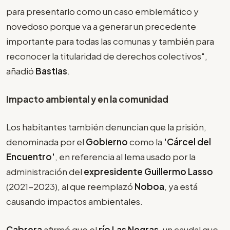
para presentarlo como un caso emblemático y
novedoso porque va a generar un precedente
importante para todas las comunas y también para
reconocer la titularidad de derechos colectivos",
añadió
Bastias
.
Impacto ambiental y en la comunidad
Los habitantes también denuncian que la prisión,
denominada por el
Gobierno
como la
'Cárcel del
Encuentro'
, en referencia al lema usado por la
administración del
expresidente Guillermo Lasso
(2021-2023), al que reemplazó
Noboa
, ya está
causando impactos ambientales.
Cabrera
afirmó que el
río Las Negras
, un caudal que