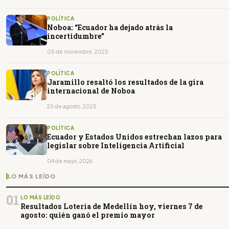
POLÍTICA
Noboa: “Ecuador ha dejado atrás la
incertidumbre”
05 de noviembre, 2025
POLÍTICA
Jaramillo resaltó los resultados de la gira
internacional de Noboa
25 de agosto, 2025
POLÍTICA
Ecuador y Estados Unidos estrechan lazos para
legislar sobre Inteligencia Artificial
04 de mayo, 2026
LO MÁS LEÍDO
01
LO MÁS LEÍDO
Resultados Lotería de Medellín hoy, viernes 7 de
agosto: quién ganó el premio mayor