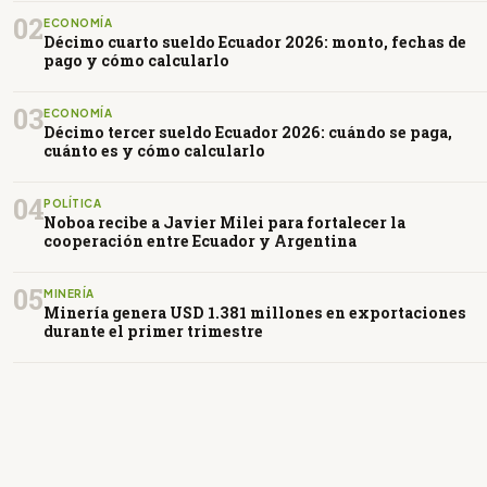
02
ECONOMÍA
Décimo cuarto sueldo Ecuador 2026: monto, fechas de
pago y cómo calcularlo
03
ECONOMÍA
Décimo tercer sueldo Ecuador 2026: cuándo se paga,
cuánto es y cómo calcularlo
04
POLÍTICA
Noboa recibe a Javier Milei para fortalecer la
cooperación entre Ecuador y Argentina
05
MINERÍA
Minería genera USD 1.381 millones en exportaciones
durante el primer trimestre