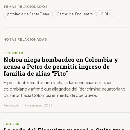
TEMAS RELACIONADOS
provincia de Santa Elena
Cárcel del Encuentro
CIDH
NOTAS RELACIONADAS
SEGURIDAD
Noboa niega bombardeo en Colombia y
acusa a Petro de permitir ingreso de
familia de alias “Fito”
El presidente ecuatoriano rechazó las denuncias de su par
colombiano y afirmó que allegados del líder criminal ecuatoriano
cruzaron hacia Colombia en medio de operativos.
Redacción · 17 de marzo, 2026
POLÍTICA