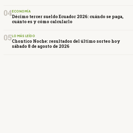
04
ECONOMÍA
Décimo tercer sueldo Ecuador 2026: cuándo se paga,
cuánto es y cómo calcularlo
05
LO MÁS LEÍDO
Chontico Noche: resultados del último sorteo hoy
sábado 8 de agosto de 2026