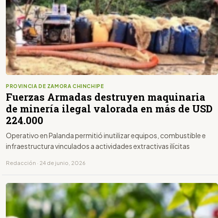
PROVINCIA DE ZAMORA CHINCHIPE
Fuerzas Armadas destruyen maquinaria
de minería ilegal valorada en más de USD
224.000
Operativo en Palanda permitió inutilizar equipos, combustible e
infraestructura vinculados a actividades extractivas ilícitas
Redacción · 24 de junio, 2026