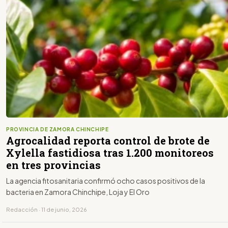
PROVINCIA DE ZAMORA CHINCHIPE
Agrocalidad reporta control de brote de
Xylella fastidiosa tras 1.200 monitoreos
en tres provincias
La agencia fitosanitaria confirmó ocho casos positivos de la
bacteria en Zamora Chinchipe, Loja y El Oro
Redacción · 11 de junio, 2026