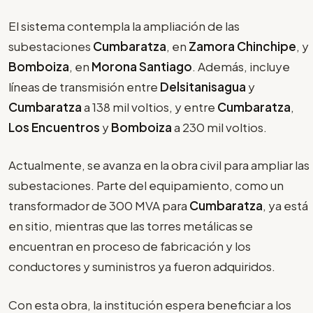
El sistema contempla la ampliación de las
subestaciones
Cumbaratza
, en
Zamora Chinchipe
, y
Bomboiza
, en
Morona Santiago
. Además, incluye
líneas de transmisión entre
Delsitanisagua
y
Cumbaratza
a 138 mil voltios, y entre
Cumbaratza
,
Los Encuentros
y
Bomboiza
a 230 mil voltios.
Actualmente, se avanza en la obra civil para ampliar las
subestaciones. Parte del equipamiento, como un
transformador de 300 MVA para
Cumbaratza
, ya está
en sitio, mientras que las torres metálicas se
encuentran en proceso de fabricación y los
conductores y suministros ya fueron adquiridos.
Con esta obra, la institución espera beneficiar a los