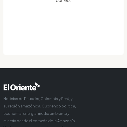
correo.
Noticias de Ecuador, Colombia y Perú, y
su región amazónica. Cubriendo política,
economía, energía, medio ambiente y
minería desde el corazón de la Amazonía