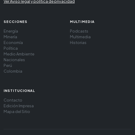
Ver Aviso legal y política de privacidad
SECCIONES
MULTIMEDIA
Energía
Podcasts
Minería
Multimedia
Economía
Historias
Política
Medio Ambiente
Nacionales
Perú
Colombia
INSTITUCIONAL
Contacto
Edición Impresa
Mapa del Sitio