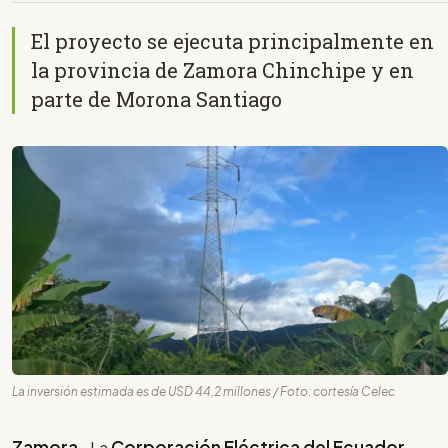
El proyecto se ejecuta principalmente en
la provincia de Zamora Chinchipe y en
parte de Morona Santiago
La inversión estimada es de USD 44,2 millones / Foto: cortesía Celec
Zamora-
La
Corporación Eléctrica del Ecuador