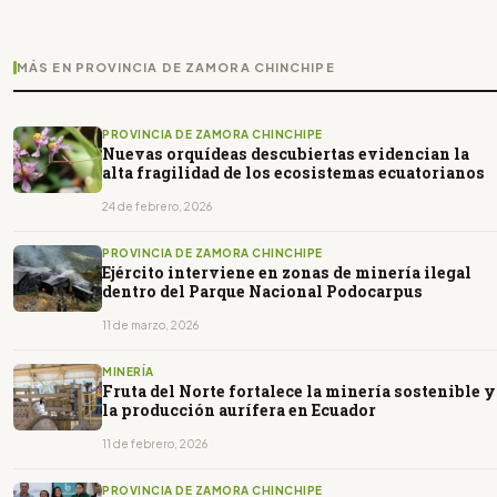
MÁS EN PROVINCIA DE ZAMORA CHINCHIPE
PROVINCIA DE ZAMORA CHINCHIPE
Nuevas orquídeas descubiertas evidencian la
alta fragilidad de los ecosistemas ecuatorianos
24 de febrero, 2026
PROVINCIA DE ZAMORA CHINCHIPE
Ejército interviene en zonas de minería ilegal
dentro del Parque Nacional Podocarpus
11 de marzo, 2026
MINERÍA
Fruta del Norte fortalece la minería sostenible y
la producción aurífera en Ecuador
11 de febrero, 2026
PROVINCIA DE ZAMORA CHINCHIPE