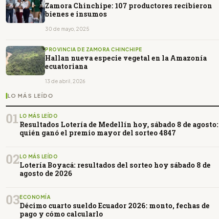
Zamora Chinchipe: 107 productores recibieron
bienes e insumos
30 de mayo, 2025
PROVINCIA DE ZAMORA CHINCHIPE
Hallan nueva especie vegetal en la Amazonía
ecuatoriana
13 de abril, 2026
LO MÁS LEÍDO
01
LO MÁS LEÍDO
Resultados Lotería de Medellín hoy, sábado 8 de agosto:
quién ganó el premio mayor del sorteo 4847
02
LO MÁS LEÍDO
Lotería Boyacá: resultados del sorteo hoy sábado 8 de
agosto de 2026
03
ECONOMÍA
Décimo cuarto sueldo Ecuador 2026: monto, fechas de
pago y cómo calcularlo