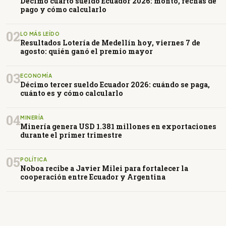
Décimo cuarto sueldo Ecuador 2026: monto, fechas de
pago y cómo calcularlo
02
LO MÁS LEÍDO
Resultados Lotería de Medellín hoy, viernes 7 de
agosto: quién ganó el premio mayor
03
ECONOMÍA
Décimo tercer sueldo Ecuador 2026: cuándo se paga,
cuánto es y cómo calcularlo
04
MINERÍA
Minería genera USD 1.381 millones en exportaciones
durante el primer trimestre
05
POLÍTICA
Noboa recibe a Javier Milei para fortalecer la
cooperación entre Ecuador y Argentina