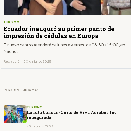
TURISMO
Ecuador inauguró su primer punto de
impresión de cédulas en Europa
El nuevo centro atenderá de lunes a viernes, de 08:30 a 15:00, en
Madrid.
Redacción · 30 de julio, 2025
MÁS EN TURISMO
TURISMO
La ruta Cancún-Quito de Viva Aerobus fue
inaugurada
20 de junio, 2023