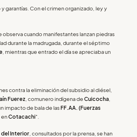
 y garantías. Con el crimen organizado, ley y
 se observa cuando manifestantes lanzan piedras
ad durante la madrugada, durante el séptimo
e
, mientras que entrado el día se apreciaba un
es contra la eliminación del subsidio al diésel,
aín Fuerez
, comunero indígena de
Cuicocha
,
n impacto de bala de las
FF.AA. (Fuerzas
 en
Cotacachi
".
 del Interior
, consultados por la prensa, se han