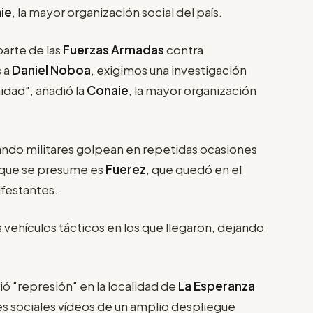
ie
, la mayor organización social del país.
parte de las
Fuerzas Armadas
contra
 a
Daniel Noboa
, exigimos una investigación
idad", añadió la
Conaie
, la mayor organización
uando militares golpean en repetidas ocasiones
 -que se presume es
Fuerez
, que quedó en el
ifestantes.
s vehículos tácticos en los que llegaron, dejando
 "represión" en la localidad de
La Esperanza
es sociales vídeos de un amplio despliegue