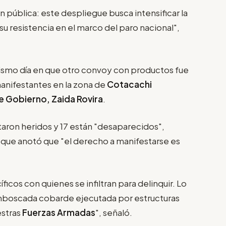
n pública: este despliegue busca intensificar la
 resistencia en el marco del paro nacional",
ismo día en que otro convoy con productos fue
nifestantes en la zona de
Cotacachi
e Gobierno, Zaida Rovira
.
taron heridos y 17 están "desaparecidos",
la que anotó que "el derecho a manifestarse es
cos con quienes se infiltran para delinquir. Lo
emboscada cobarde ejecutada por estructuras
estras
Fuerzas Armadas
", señaló.