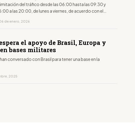
limitación del tráfico desde las 06:00 hasta las 09:30 y
6:00 a las 20:00, de lunes a viernes, de acuerdo con el
to de la placa.
06 de enero, 2026
S
spera el apoyo de Brasil, Europa y
en bases militares
han conversado con Brasil para tener una base en la
embre, 2025