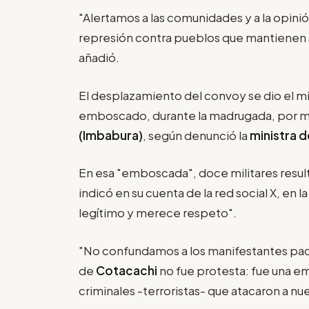
"Alertamos a las comunidades y a la opinió
represión contra pueblos que mantienen su
añadió.
El desplazamiento del convoy se dio el m
emboscado, durante la madrugada, por ma
(Imbabura)
, según denunció la
ministra d
En esa "emboscada", doce militares resul
indicó en su cuenta de la red social X, en 
legítimo y merece respeto".
"No confundamos a los manifestantes pacífi
de
Cotacachi
no fue protesta: fue una 
criminales -terroristas- que atacaron a nu