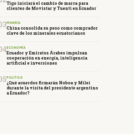
Tigo iniciará el cambio de marca para
clientes de Movistar y Tuenti en Ecuador
03
MINERÍA
China consolida su peso como comprador
clave de los minerales ecuatorianos
04
ECONOMÍA
Ecuador y Emiratos Árabes impulsan
cooperación en energía, inteligencia
artificial e inversiones
05
POLÍTICA
¿Qué acuerdos firmarán Noboa y Milei
durante la visita del presidente argentino
a Ecuador?