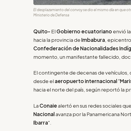
El desplazamiento del convoy se dio el mismo día en que o
Ministerio de Defensa
Quito-
El
Gobierno ecuatoriano
envió l
hacia la provincia de
Imbabura
, epicentr
Confederación de Nacionalidades Indíg
momento, un manifestante fallecido, doce 
El contingente de decenas de vehículos, 
desde el
aeropuerto internacional 'Mari
hacia el norte del país, según reportó la pr
La
Conaie
alertó en sus redes sociales qu
Nacional
avanza por la Panamericana Nort
Ibarra
".