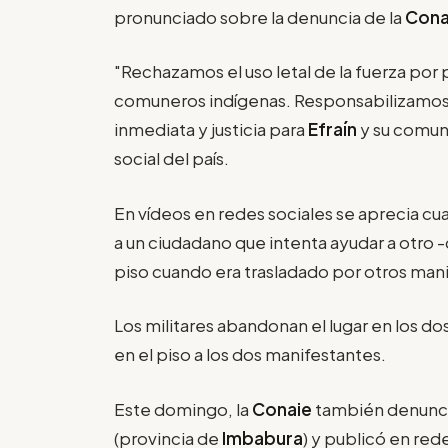
pronunciado sobre la denuncia de la
Cona
"Rechazamos el uso letal de la fuerza por 
comuneros indígenas. Responsabilizamos
inmediata y justicia para
Efraín
y su comun
social del país.
En vídeos en redes sociales se aprecia c
a un ciudadano que intenta ayudar a otro
piso cuando era trasladado por otros man
Los militares abandonan el lugar en los do
en el piso a los dos manifestantes.
Este domingo, la
Conaie
también denunció
(provincia de
Imbabura
) y publicó en red