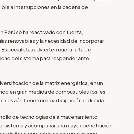
ible a interrupciones en la cadena de
n Perú se ha reactivado con fuerza,
gías renovables y la necesidad de incorporar
specialistas advierten que la falta de
acidad del sistema para responder ante
versificación de la matriz energética, en un
ndo en gran medida de combustibles fósiles,
nales aún tienen una participación reducida.
arrollo de tecnologías de almacenamiento
ar el sistema y acompañar una mayor penetración
nerabilidad ante crisis de abastecimiento