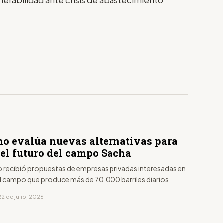
no evalúa nuevas alternativas para
 el futuro del campo Sacha
o recibió propuestas de empresas privadas interesadas en
 el campo que produce más de 70.000 barriles diarios
2 de julio, 2026