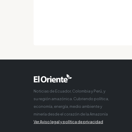
Noticias de Ecuador, Colombia y Perú, y
su región amazónica. Cubriendo política,
economía, energía, medio ambiente y
minería desde el corazón de la Amazonía
Ver Aviso legal y política de privacidad