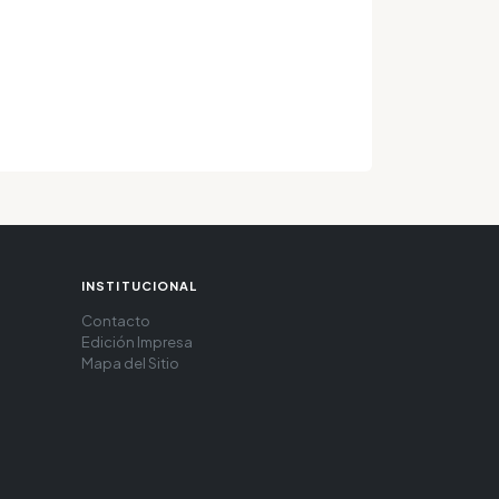
INSTITUCIONAL
Contacto
Edición Impresa
Mapa del Sitio