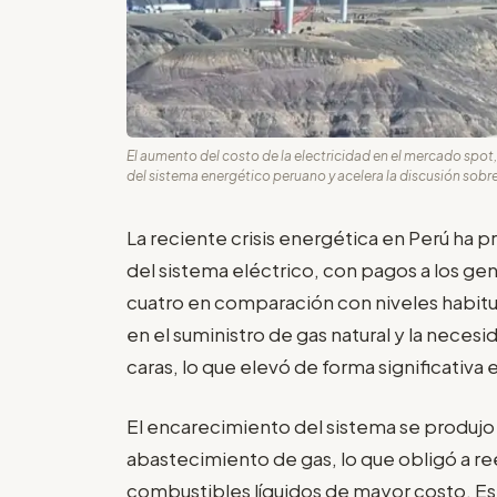
El aumento del costo de la electricidad en el mercado spot, 
del sistema energético peruano y acelera la discusión sobre
La reciente crisis energética en Perú ha 
del sistema eléctrico, con pagos a los ge
cuatro en comparación con niveles habitua
en el suministro de gas natural y la neces
caras, lo que elevó de forma significativa 
El encarecimiento del sistema se produjo
abastecimiento de gas, lo que obligó a r
combustibles líquidos de mayor costo. Es