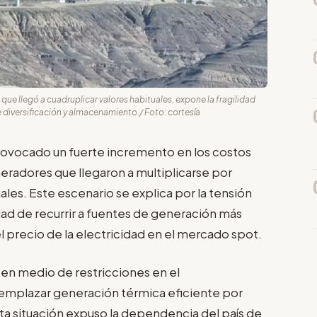
que llegó a cuadruplicar valores habituales, expone la fragilidad
 diversificación y almacenamiento./ Foto: cortesía
provocado un fuerte incremento en los costos
neradores que llegaron a multiplicarse por
les. Este escenario se explica por la tensión
idad de recurrir a fuentes de generación más
el precio de la electricidad en el mercado spot.
 en medio de restricciones en el
eemplazar generación térmica eficiente por
ta situación expuso la dependencia del país de