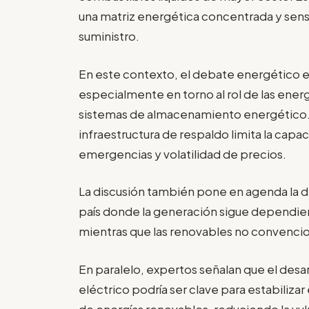
una matriz energética concentrada y sens
suministro.
En este contexto, el debate energético e
especialmente en torno al rol de las ener
sistemas de almacenamiento energético. E
infraestructura de respaldo limita la cap
emergencias y volatilidad de precios.
La discusión también pone en agenda la di
país donde la generación sigue dependie
mientras que las renovables no convencio
En paralelo, expertos señalan que el des
eléctrico podría ser clave para estabiliz
de energías renovables, reduciendo la vul