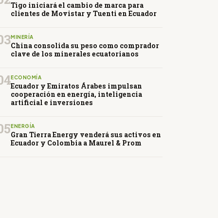
Tigo iniciará el cambio de marca para
clientes de Movistar y Tuenti en Ecuador
03
MINERÍA
China consolida su peso como comprador
clave de los minerales ecuatorianos
04
ECONOMÍA
Ecuador y Emiratos Árabes impulsan
cooperación en energía, inteligencia
artificial e inversiones
05
ENERGÍA
Gran Tierra Energy venderá sus activos en
Ecuador y Colombia a Maurel & Prom