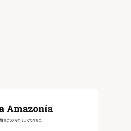
 la Amazonía
irecto en su correo.