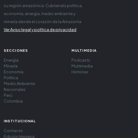
su región amazónica. Cubriendo política,
economía, energía, medio ambiente y
minería desde el corazón de la Amazonía
Ver Aviso legal y política de privacidad
SECCIONES
MULTIMEDIA
Energía
Podcasts
Minería
Multimedia
Economía
Historias
Política
Medio Ambiente
Nacionales
Perú
Colombia
INSTITUCIONAL
Contacto
Edición Impresa