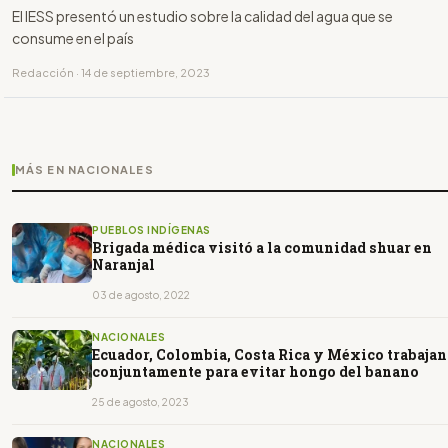
El IESS presentó un estudio sobre la calidad del agua que se
consume en el país
Redacción · 14 de septiembre, 2023
MÁS EN NACIONALES
PUEBLOS INDÍGENAS
Brigada médica visitó a la comunidad shuar en
Naranjal
03 de agosto, 2022
NACIONALES
Ecuador, Colombia, Costa Rica y México trabajan
conjuntamente para evitar hongo del banano
25 de agosto, 2023
NACIONALES