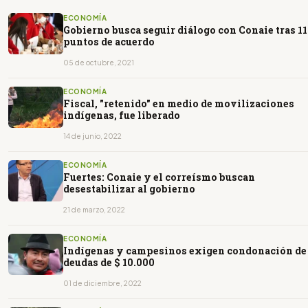
ECONOMÍA
Gobierno busca seguir diálogo con Conaie tras 11
puntos de acuerdo
05 de octubre, 2021
ECONOMÍA
Fiscal, "retenido" en medio de movilizaciones
indígenas, fue liberado
14 de junio, 2022
ECONOMÍA
Fuertes: Conaie y el correísmo buscan
desestabilizar al gobierno
21 de marzo, 2022
ECONOMÍA
Indígenas y campesinos exigen condonación de
deudas de $ 10.000
01 de diciembre, 2022