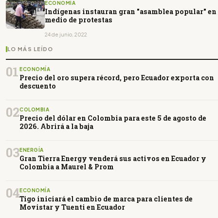
ECONOMÍA
Indígenas instauran gran "asamblea popular" en
medio de protestas
24 de junio, 2022
LO MÁS LEÍDO
01
ECONOMÍA
Precio del oro supera récord, pero Ecuador exporta con
descuento
02
COLOMBIA
Precio del dólar en Colombia para este 5 de agosto de
2026. Abrirá a la baja
03
ENERGÍA
Gran Tierra Energy venderá sus activos en Ecuador y
Colombia a Maurel & Prom
04
ECONOMÍA
Tigo iniciará el cambio de marca para clientes de
Movistar y Tuenti en Ecuador