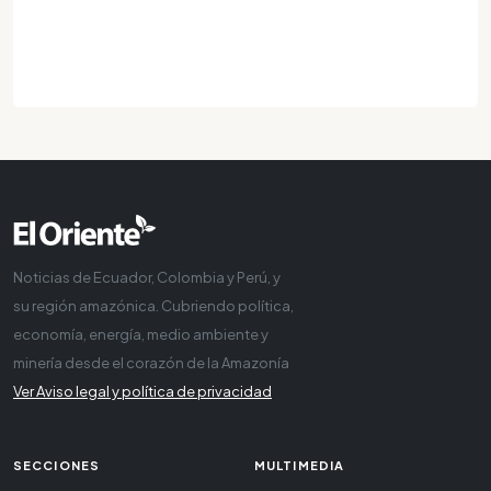
Noticias de Ecuador, Colombia y Perú, y
su región amazónica. Cubriendo política,
economía, energía, medio ambiente y
minería desde el corazón de la Amazonía
Ver Aviso legal y política de privacidad
SECCIONES
MULTIMEDIA