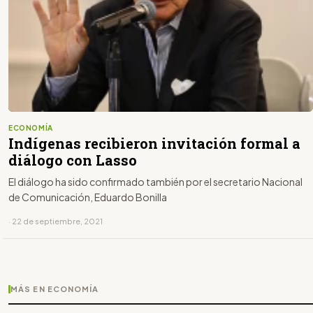
ECONOMÍA
Indígenas recibieron invitación formal a
diálogo con Lasso
El diálogo ha sido confirmado también por el secretario Nacional
de Comunicación, Eduardo Bonilla
· 22 de septiembre, 2021
MÁS EN ECONOMÍA