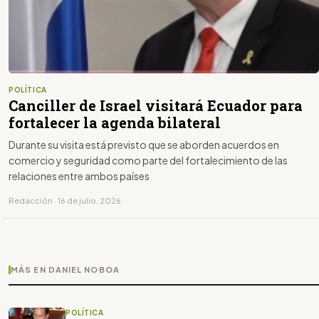
POLÍTICA
Canciller de Israel visitará Ecuador para
fortalecer la agenda bilateral
Durante su visita está previsto que se aborden acuerdos en
comercio y seguridad como parte del fortalecimiento de las
relaciones entre ambos países
Redacción · 16 de julio, 2026
MÁS EN DANIEL NOBOA
POLÍTICA