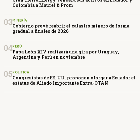
Colombia a Maurel & Prom
03
MINERÍA
Gobierno prevé reabrir el catastro minero de forma
gradual a finales de 2026
04
PERÚ
Papa León XIV realizará una gira por Uruguay,
Argentina y Perú en noviembre
05
POLÍTICA
Congresistas de EE. UU. proponen otorgar a Ecuador el
estatus de Aliado Importante Extra-OTAN