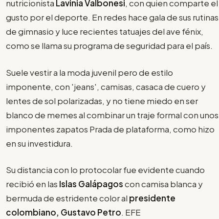
nutricionista
Lavinia Valbonesi
, con quien comparte el
gusto por el deporte. En redes hace gala de sus rutinas
de gimnasio y luce recientes tatuajes del ave fénix,
como se llama su programa de seguridad para el país.
Suele vestir a la moda juvenil pero de estilo
imponente, con 'jeans', camisas, casaca de cuero y
lentes de sol polarizadas, y no tiene miedo en ser
blanco de memes al combinar un traje formal con unos
imponentes zapatos Prada de plataforma, como hizo
en su investidura.
Su distancia con lo protocolar fue evidente cuando
recibió en las
Islas Galápagos
con camisa blanca y
bermuda de estridente color al
presidente
colombiano, Gustavo Petro
. EFE