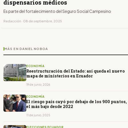
dispensarios médicos
Es parte del fortalecimiento del Seguro Social Campesino
Redacción · 08 de septiembre, 2025
MÁS EN DANIEL NOBOA
ECONOMÍA
Reestructuración del Estado: así queda el nuevo
mapa de ministerios en Ecuador
19 de junio, 2026
ECONOMÍA
El riesgo país cayó por debajo de los 900 puntos,
el más bajo desde 2022
11 de junio, 2025
ELECCIONES ECUADOR