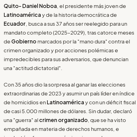
Quito- Daniel Noboa
, el presidente más joven de
Latinoamérica
y de la historia democrática de
Ecuador
, busca a sus 37 años ser reelegido para un
mandato completo (2025-2029), tras catorce meses
de
Gobierno
marcados por la "mano dura" contra el
crimen organizado y por acciones polémicas e
impredecibles para sus adversarios, que denuncian
una "actitud dictatorial".
Con 35 años dio la sorpresa al ganar las elecciones
extraordinarias de 2023 y asumir un país líder en índice
de homicidios en
Latinoamérica
y con un déficit fiscal
de casi 5.000 millones de dólares. Sin dudar, declaró
una "guerra" al
crimen organizado
, que se ha visto
empañada en materia de derechos humanos, e