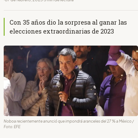
Con 35 años dio la sorpresa al ganar las
elecciones extraordinarias de 2023
Noboa recientemente anunció que impondrá aranceles del 27 % a México /
Foto: EFE