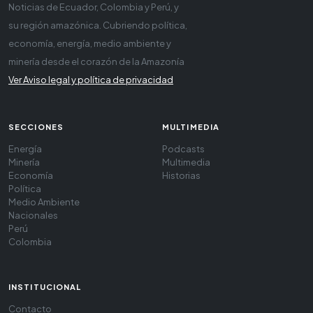
Noticias de Ecuador, Colombia y Perú, y
su región amazónica. Cubriendo política,
economía, energía, medio ambiente y
minería desde el corazón de la Amazonía
Ver Aviso legal y política de privacidad
SECCIONES
MULTIMEDIA
Energía
Podcasts
Minería
Multimedia
Economía
Historias
Política
Medio Ambiente
Nacionales
Perú
Colombia
INSTITUCIONAL
Contacto