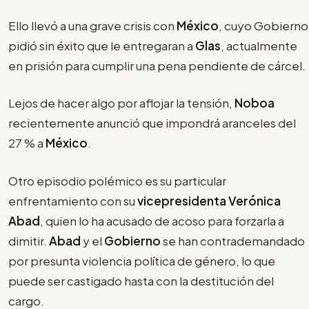
Ello llevó a una grave crisis con
México
, cuyo Gobierno
pidió sin éxito que le entregaran a
Glas
, actualmente
en prisión para cumplir una pena pendiente de cárcel.
Lejos de hacer algo por aflojar la tensión,
Noboa
recientemente anunció que impondrá aranceles del
27 % a
México
.
Otro episodio polémico es su particular
enfrentamiento con su
vicepresidenta Verónica
Abad
, quien lo ha acusado de acoso para forzarla a
dimitir.
Abad
y el
Gobierno
se han contrademandado
por presunta violencia política de género, lo que
puede ser castigado hasta con la destitución del
cargo.