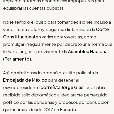
implantó reformas económicas impopulares para
equilibrar las cuentas públicas.
No le tembló el pulso para tomar decisiones incluso a
veces fuera de la ley, según ha dictaminado la
Corte
Constitucional
en varias controversias, como
promulgar irregularmente por decreto una norma que
le había negado previamente la
Asamblea Nacional
(Parlamento)
.
Así, en abril pasado ordenó el asalto policial a la
Embajada de México
para detener al
exvicepresidente
correísta Jorge Glas
, que había
recibido asilo diplomático al declararse perseguido
político por las condenas y procesos por corrupción
que acumula desde 2017 en
Ecuador
.