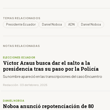
TEMAS RELACIONADOS
Presidente Ecuador
Daniel Noboa
ADN
Daniel Noboa
NOTAS RELACIONADAS
ELECCIONES ECUADOR
Víctor Araus busca dar el salto a la
presidencia tras su paso por la Policía
Su nombre apareció en las transcripciones del caso Encuentro
Redacción · 03 de febrero, 2025
DANIEL NOBOA
Noboa anunció repotenciación de 80