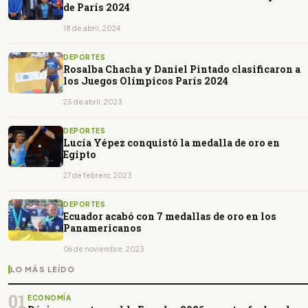
de París 2024
18 de abril, 2024
DEPORTES
Rosalba Chacha y Daniel Pintado clasificaron a
los Juegos Olímpicos París 2024
25 de abril, 2023
DEPORTES
Lucía Yépez conquistó la medalla de oro en
Egipto
27 de febrero, 2023
DEPORTES
Ecuador acabó con 7 medallas de oro en los
Panamericanos
06 de noviembre, 2023
LO MÁS LEÍDO
01
ECONOMÍA