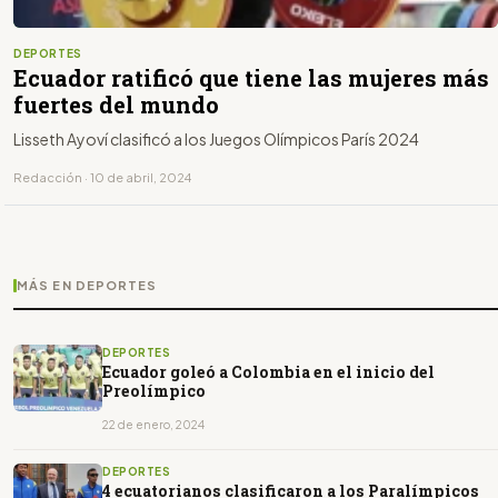
DEPORTES
Ecuador ratificó que tiene las mujeres más
fuertes del mundo
Lisseth Ayoví clasificó a los Juegos Olímpicos París 2024
Redacción · 10 de abril, 2024
MÁS EN DEPORTES
DEPORTES
Ecuador goleó a Colombia en el inicio del
Preolímpico
22 de enero, 2024
DEPORTES
4 ecuatorianos clasificaron a los Paralímpicos