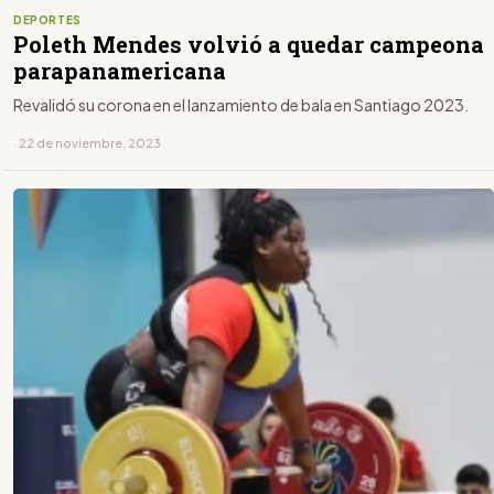
DEPORTES
Poleth Mendes volvió a quedar campeona
parapanamericana
Revalidó su corona en el lanzamiento de bala en Santiago 2023.
· 22 de noviembre, 2023