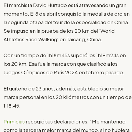
El marchista David Hurtado está atravesando un gran
momento. El 8 de abril conquistó la medalla de oro en
la segunda etapa del tour de la especialidad en China.
Se impuso en la prueba de los 20 km del ‘World
Athletics Race Walking’ en Taicang, China.
Con un tiempo de 1h18m45s superó los 1h19m24s en
los 20 km. Esa fue la marca con que clasificó a los
Juegos Olímpicos de París 2024 en febrero pasado.
El quiteño de 23 años, además, estableció su mejor
marca personal en los 20 kilómetros con un tiempo de
1:18:45.
Primicias
recogió sus declaraciones: “Me mantengo
como la tercera mejor marca del mundo, si no hubiera