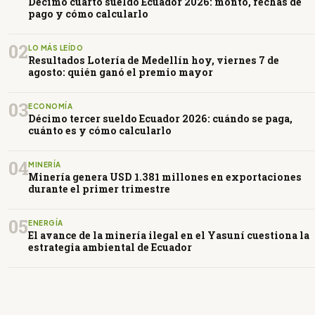
Décimo cuarto sueldo Ecuador 2026: monto, fechas de
pago y cómo calcularlo
02
LO MÁS LEÍDO
Resultados Lotería de Medellín hoy, viernes 7 de
agosto: quién ganó el premio mayor
03
ECONOMÍA
Décimo tercer sueldo Ecuador 2026: cuándo se paga,
cuánto es y cómo calcularlo
04
MINERÍA
Minería genera USD 1.381 millones en exportaciones
durante el primer trimestre
05
ENERGÍA
El avance de la minería ilegal en el Yasuní cuestiona la
estrategia ambiental de Ecuador