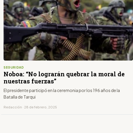
SEGURIDAD
Noboa: “No lograrán quebrar la moral de
nuestras fuerzas”
El presidente participó en la ceremonia por los 196 años de la
Batalla de Tarqui
Redacción · 28 de febrero, 2025