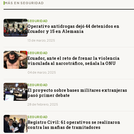
MÁS EN SEGURIDAD
SEGURIDAD
Operativo antidrogas dejó 44 detenidos en
Ecuador y 15 en Alemania
13 de marzo, 2025
SEGURIDAD
Ecuador, ante el reto de frenar la violencia
vinculada al narcotráfico, señala la ONU
04 de marzo, 2025
SEGURIDAD
El proyecto sobre bases militares extranjeras
pasó primer debate
28 de febrero, 2025
SEGURIDAD
Registro Civil: 61 operativos se realizaron
contra las mafias de tramitadores