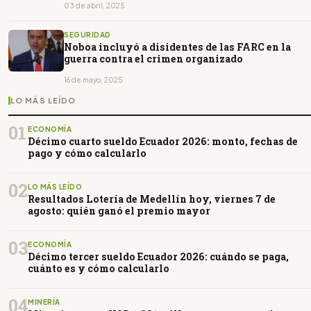
03 de abril, 2025
SEGURIDAD
Noboa incluyó a disidentes de las FARC en la
guerra contra el crimen organizado
16 de mayo, 2025
LO MÁS LEÍDO
01
ECONOMÍA
Décimo cuarto sueldo Ecuador 2026: monto, fechas de
pago y cómo calcularlo
02
LO MÁS LEÍDO
Resultados Lotería de Medellín hoy, viernes 7 de
agosto: quién ganó el premio mayor
03
ECONOMÍA
Décimo tercer sueldo Ecuador 2026: cuándo se paga,
cuánto es y cómo calcularlo
04
MINERÍA