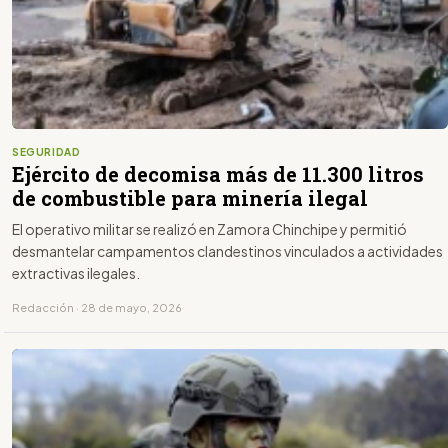
SEGURIDAD
Ejército de decomisa más de 11.300 litros
de combustible para minería ilegal
El operativo militar se realizó en Zamora Chinchipe y permitió
desmantelar campamentos clandestinos vinculados a actividades
extractivas ilegales.
Redacción · 28 de mayo, 2026